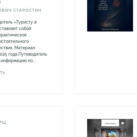
5
ОВИЧ СТАРОСТИН
итель «Туристу в
ставляет собой
практическое
остоятельного
ествия. Материал
2025 года.Путеводитель
информацию по...
ТЬ
РЦ