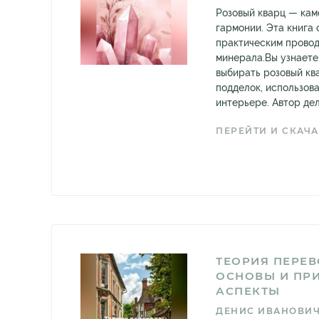
Розовый кварц — кам
гармонии. Эта книга
практическим провод
минерала.Вы узнаете
выбирать розовый ква
подделок, использова
интерьере. Автор дели
ПЕРЕЙТИ И СКАЧА
ТЕОРИЯ ПЕРЕВ
ОСНОВЫ И ПР
АСПЕКТЫ
ДЕНИС ИВАНОВИ