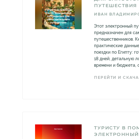
ПУТЕШЕСТВИЯ
ИВАН ВЛАДИМИР
Этот электронный пу
предназначен для са
путешественников. К
практические данные
поездки по Египту: г
18 дней, детальную л
времени и бюджета, о
ПЕРЕЙТИ И СКАЧА
ТУРИСТУ В П
ЭЛЕКТРОННЫЙ