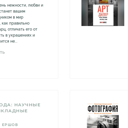
ень нежности, любви и
 станет вашим
ником в мир
, как правильно
рц, отличать его от
ть в украшениях и
тся не...
ТЬ
ОДА: НАУЧНЫЕ
ИКЛАДНЫЕ
Ч ЕРШОВ