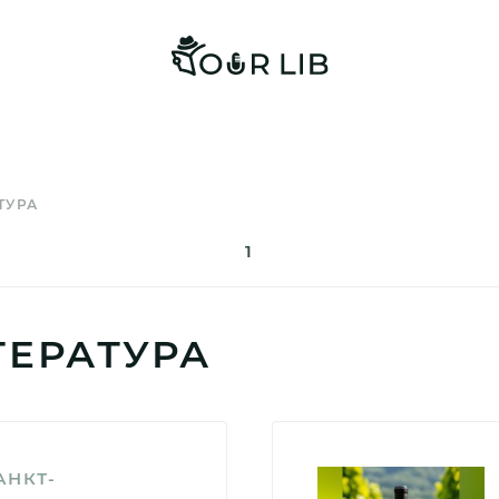
ТУРА
1
ТЕРАТУРА
АНКТ-