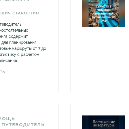
ОВИЧ СТАРОСТИН
теводитель
мостоятельных
нига содержит
 для планирования
отовые маршруты от 7 до
огистику с расчётом
писание...
ТЬ
ОМОЩЬ
 ПУТЕВОДИТЕЛЬ