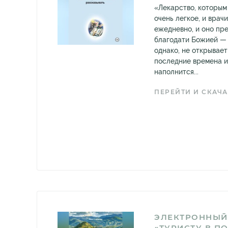
«Лекарство, которым
очень легкое, и врач
ежедневно, и оно пре
благодати Божией — и
однако, не открывает 
последние времена и
наполнится...
ПЕРЕЙТИ И СКАЧА
ЭЛЕКТРОННЫЙ
«ТУРИСТУ В 