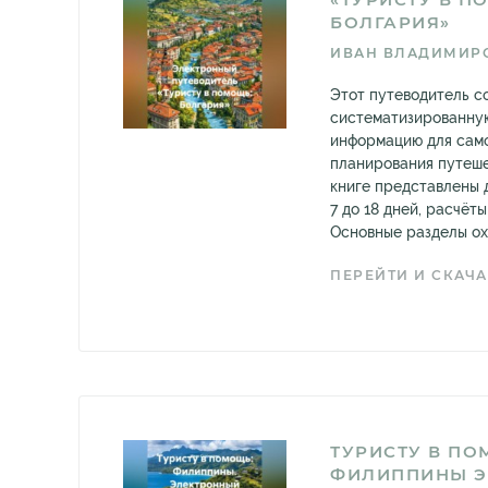
БОЛГАРИЯ»
ИВАН ВЛАДИМИР
Этот путеводитель 
систематизированну
информацию для сам
планирования путеше
книге представлены 
7 до 18 дней, расчёт
Основные разделы охв
ПЕРЕЙТИ И СКАЧА
ТУРИСТУ В П
ФИЛИППИНЫ Э