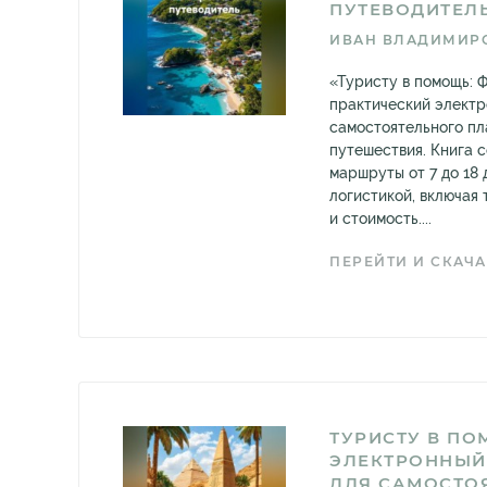
ПУТЕВОДИТЕЛ
ИВАН ВЛАДИМИР
«Туристу в помощь: 
практический электр
самостоятельного п
путешествия. Книга 
маршруты от 7 до 18 
логистикой, включая 
и стоимость....
ПЕРЕЙТИ И СКАЧА
ТУРИСТУ В ПО
ЭЛЕКТРОННЫЙ
ДЛЯ САМОСТО