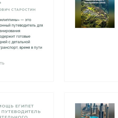
Ь
ОВИЧ СТАРОСТИН
Филиппины» — это
онный путеводитель для
ланирования
содержит готовые
дней с детальной
транспорт, время в пути
ТЬ
МОЩЬ ЕГИПЕТ
 ПУТЕВОДИТЕЛЬ
ЯТЕЛЬНОГО