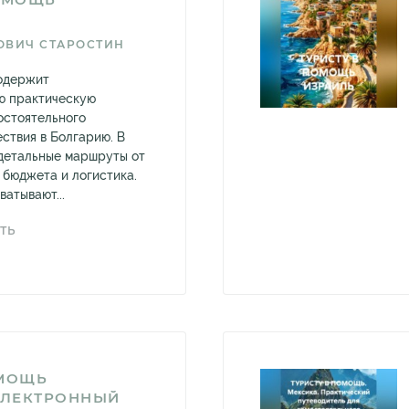
ОВИЧ СТАРОСТИН
содержит
ю практическую
остоятельного
ствия в Болгарию. В
детальные маршруты от
ы бюджета и логистика.
атывают...
ТЬ
ОМОЩЬ
ЛЕКТРОННЫЙ