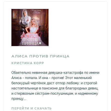
АЛИСА ПРОТИВ ПРИНЦА
КРИСТИНА КОРР
Обаятельно невинная девушка-катастрофа по имени
Алиса - попала. И она - против! Этот маленький
белокурый чертёнок даст отпор любому: и строгой
настоятельнице в пансионе для благородных девиц,
и стервозным сёстрам-послушницам, и надменному
принцу....
ПЕРЕЙТИ И СКАЧАТЬ