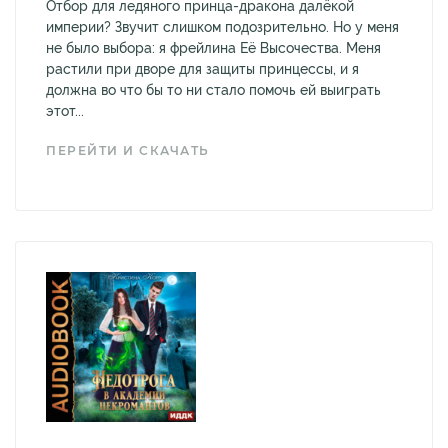
Отбор для ледяного принца-дракона далёкой
империи? Звучит слишком подозрительно. Но у меня
не было выбора: я фрейлина Её Высочества. Меня
растили при дворе для защиты принцессы, и я
должна во что бы то ни стало помочь ей выиграть
этот...
ПЕРЕЙТИ И СКАЧАТЬ