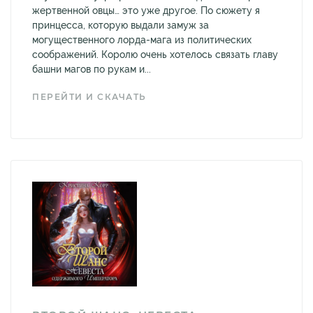
жертвенной овцы… это уже другое. По сюжету я
принцесса, которую выдали замуж за
могущественного лорда-мага из политических
соображений. Королю очень хотелось связать главу
башни магов по рукам и...
ПЕРЕЙТИ И СКАЧАТЬ