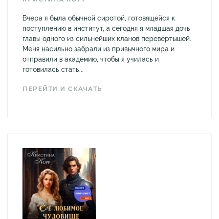
Вчера я была обычной сиротой, готовящейся к
поступлению в институт, а сегодня я младшая дочь
главы одного из сильнейших кланов перевёртышей.
Меня насильно забрали из привычного мира и
отправили в академию, чтобы я училась и
готовилась стать...
ПЕРЕЙТИ И СКАЧАТЬ