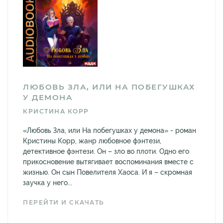
ЛЮБОВЬ ЗЛА, ИЛИ НА ПОБЕГУШКАХ
У ДЕМОНА
КРИСТИНА КОРР
«Любовь Зла, или На побегушках у демона» - роман
Кристины Корр, жанр любовное фэнтези,
детективное фэнтези. Он – зло во плоти. Одно его
прикосновение вытягивает воспоминания вместе с
жизнью. Он сын Повелителя Хаоса. И я – скромная
заучка у него...
ПЕРЕЙТИ И СКАЧАТЬ