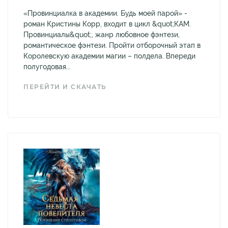
«Провинциалка в академии. Будь моей парой» -
роман Кристины Корр, входит в цикл &quot;КАМ.
Провинциалы&quot;, жанр любовное фэнтези,
романтическое фэнтези. Пройти отборочный этап в
Королевскую академии магии – полдела. Впереди
полугодовая...
ПЕРЕЙТИ И СКАЧАТЬ