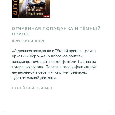
ОТЧАЯННАЯ ПОПАДАНКА И ТЁМНЫЙ
ПРИНЦ
КРИСТИНА КОРР
«Отчаянная попаданка и Тёмный принц» - роман
Кристины Корр, жанр любовное фэнтези,
попаданцы, юмористическое фэнтези. Карина не
хотела, но попала… Попала в тело инфантильной,
неуверенной в себе и к тому же чрезмерно
чувствительной девчонки....
ПЕРЕЙТИ И СКАЧАТЬ