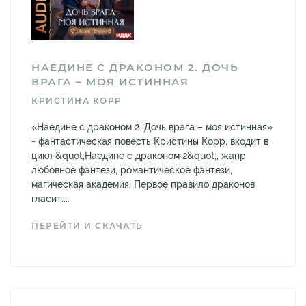
НАЕДИНЕ С ДРАКОНОМ 2. ДОЧЬ
ВРАГА – МОЯ ИСТИННАЯ
КРИСТИНА КОРР
«Наедине с драконом 2. Дочь врага – моя истинная»
- фантастическая повесть Кристины Корр, входит в
цикл &quot;Наедине с драконом 2&quot;, жанр
любовное фэнтези, романтическое фэнтези,
магическая академия. Первое правило драконов
гласит:...
ПЕРЕЙТИ И СКАЧАТЬ