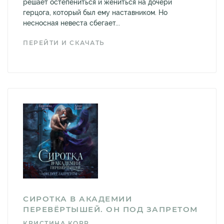
решает остепениться и жениться на дочери
герцога, который был ему наставником. Но
несносная невеста сбегает...
ПЕРЕЙТИ И СКАЧАТЬ
СИРОТКА В АКАДЕМИИ
ПЕРЕВЁРТЫШЕЙ. ОН ПОД ЗАПРЕТОМ
КРИСТИНА КОРР