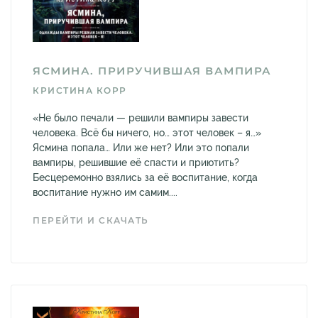
ЯСМИНА. ПРИРУЧИВШАЯ ВАМПИРА
КРИСТИНА КОРР
«Не было печали — решили вампиры завести
человека. Всё бы ничего, но… этот человек – я…»
Ясмина попала… Или же нет? Или это попали
вампиры, решившие её спасти и приютить?
Бесцеремонно взялись за её воспитание, когда
воспитание нужно им самим....
ПЕРЕЙТИ И СКАЧАТЬ