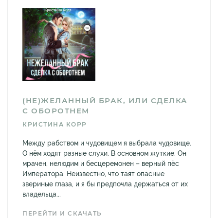
(НЕ)ЖЕЛАННЫЙ БРАК, ИЛИ СДЕЛКА
С ОБОРОТНЕМ
КРИСТИНА КОРР
Между рабством и чудовищем я выбрала чудовище.
О нём ходят разные слухи. В основном жуткие. Он
мрачен, нелюдим и бесцеремонен – верный пёс
Императора. Неизвестно, что таят опасные
звериные глаза, и я бы предпочла держаться от их
владельца...
ПЕРЕЙТИ И СКАЧАТЬ