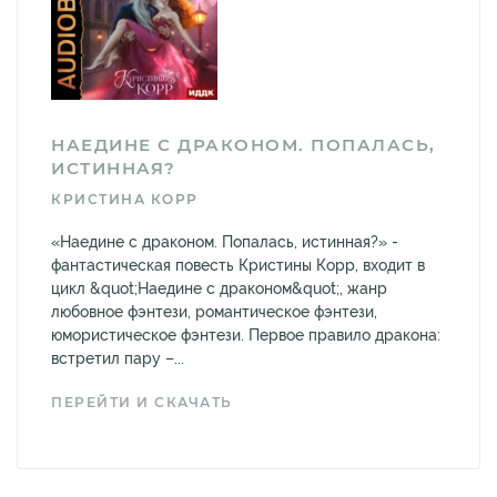
НАЕДИНЕ С ДРАКОНОМ. ПОПАЛАСЬ,
ИСТИННАЯ?
КРИСТИНА КОРР
«Наедине с драконом. Попалась, истинная?» -
фантастическая повесть Кристины Корр, входит в
цикл &quot;Наедине с драконом&quot;, жанр
любовное фэнтези, романтическое фэнтези,
юмористическое фэнтези. Первое правило дракона:
встретил пару –...
ПЕРЕЙТИ И СКАЧАТЬ