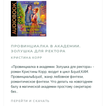
ПРОВИНЦИАЛКА В АКАДЕМИИ.
ЗОЛУШКА ДЛЯ РЕКТОРА
КРИСТИНА КОРР
«Провинциалка в академии. Золушка для ректора» -
роман Кристины Корр, входит в цикл &quot;КАМ.
Провинциалы&quot;, жанр любовное фэнтези,
романтическое фэнтези. Что делать на новогоднем
балу в магической академии простому секретарю
без...
ПЕРЕЙТИ И СКАЧАТЬ