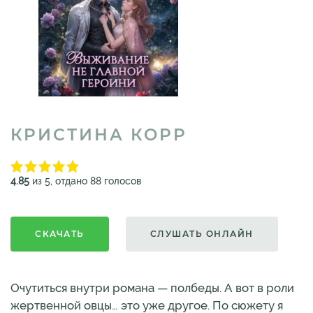
КРИСТИНА КОРР
4.85
из 5, отдано 88 голосов
СКАЧАТЬ
СЛУШАТЬ ОНЛАЙН
Очутиться внутри романа — полбеды. А вот в роли
жертвенной овцы… это уже другое. По сюжету я