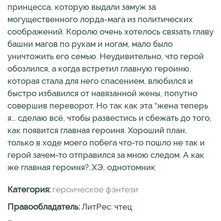
принцесса, которую выдали замуж за
могущественного лорда-мага из политических
соображений. Королю очень хотелось связать главу
башни магов по рукам и ногам, мало было
уничтожить его семью. Неудивительно, что герой
обозлился, а когда встретил главную героиню,
которая стала для него спасением, влюбился и
быстро избавился от навязанной жены, попутно
совершив переворот. Но так как эта “жена теперь
я… сделаю всё, чтобы развестись и сбежать до того,
как появится главная героиня. Хороший план,
только в ходе моего побега что-то пошло не так и
герой зачем-то отправился за мною следом. А как
же главная героиня?..ХЭ, однотомник
Категория:
героическое фэнтези
Правообладатель:
ЛитРес: чтец