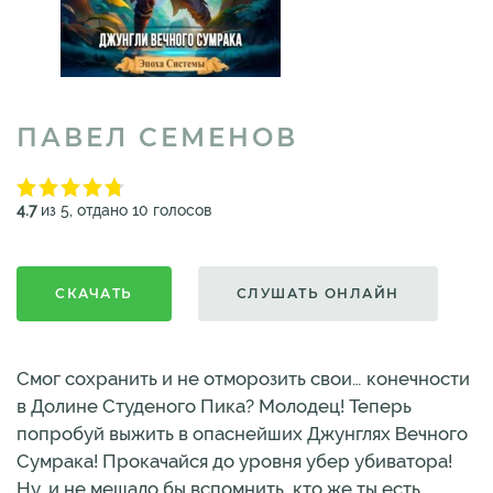
ПАВЕЛ СЕМЕНОВ
4.7
из 5, отдано 10 голосов
СКАЧАТЬ
СЛУШАТЬ ОНЛАЙН
Смог сохранить и не отморозить свои… конечности
в Долине Студеного Пика? Молодец! Теперь
попробуй выжить в опаснейших Джунглях Вечного
Сумрака! Прокачайся до уровня убер убиватора!
Ну, и не мешало бы вспомнить, кто же ты есть