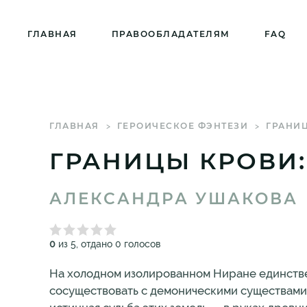
ГЛАВНАЯ
ПРАВООБЛАДАТЕЛЯМ
FAQ
ГЛАВНАЯ
ГЕРОИЧЕСКОЕ ФЭНТЕЗИ
ГРАНИЦ
ГРАНИЦЫ КРОВИ:
АЛЕКСАНДРА УШАКОВА
0
из 5, отдано 0 голосов
На холодном изолированном Ниране единстве
сосуществовать с демоническими существами 