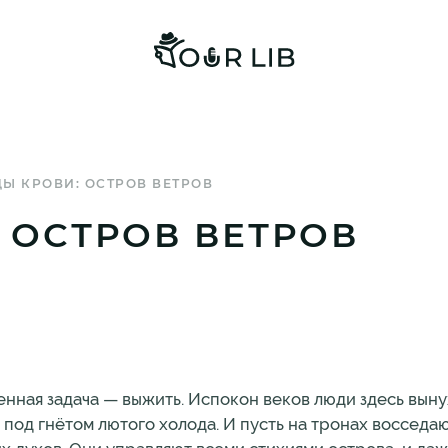
Ы КРОВИ: ОСТРОВ ВЕТРОВ
 ОСТРОВ ВЕТРОВ
нная задача — выжить. Испокон веков люди здесь вын
под гнётом лютого холода. И пусть на тронах восседаю