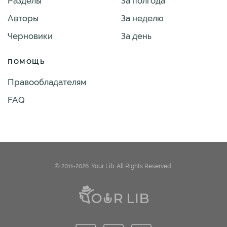
Разделы
За полгода
Авторы
За неделю
Черновики
За день
ПОМОЩЬ
Правообладателям
FAQ
© 2011-2026. Your Lib. All Rights Reserved.