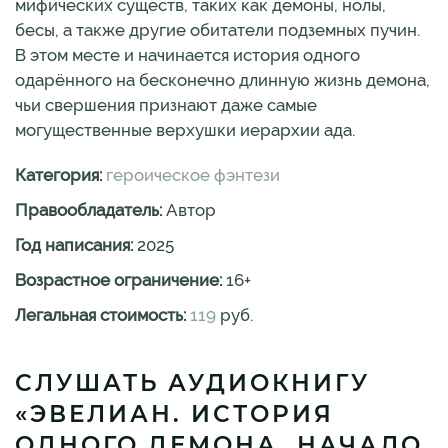
мифических существ, таких как демоны, нолы,
бесы, а также другие обитатели подземных пучин.
В этом месте и начинается история одного
одарённого на бесконечно длинную жизнь демона,
чьи свершения признают даже самые
могущественные верхушки иерархии ада.
Категория:
героическое фэнтези
Правообладатель:
Автор
Год написания:
2025
Возрастное ограничение:
16
+
Легальная стоимость:
119
руб.
СЛУШАТЬ АУДИОКНИГУ
«ЭВЕЛИАН. ИСТОРИЯ
ОДНОГО ДЕМОНА. НАЧАЛО.