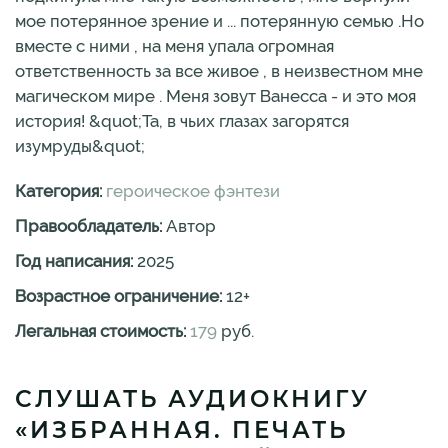
мое потерянное зрение и ... потерянную семью .Но
вместе с ними , на меня упала огромная
ответственность за все живое , в неизвестном мне
магическом мире . Меня зовут Ванесса - и это моя
история! &quot;Та, в чьих глазах загорятся
изумруды&quot;
Категория:
героическое фэнтези
Правообладатель:
Автор
Год написания:
2025
Возрастное ограничение:
12
+
Легальная стоимость:
179
руб.
СЛУШАТЬ АУДИОКНИГУ
«ИЗБРАННАЯ. ПЕЧАТЬ