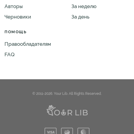
Авторы
За неделю
Черновики
За день
ПОМОЩЬ
Правообладателям
FAQ
© 2011-2026. Your Lib. All Rights Reserved.