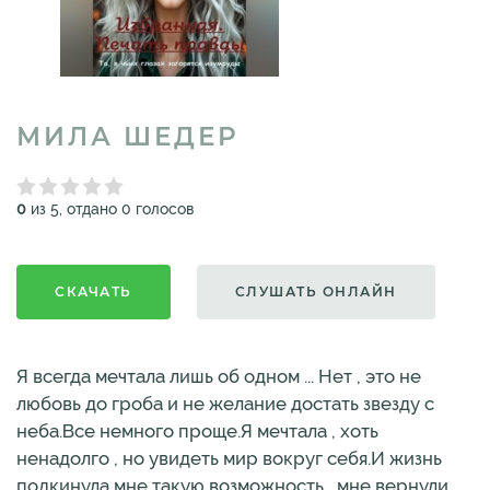
МИЛА ШЕДЕР
0
из 5, отдано 0 голосов
СКАЧАТЬ
СЛУШАТЬ ОНЛАЙН
Я всегда мечтала лишь об одном ... Нет , это не
любовь до гроба и не желание достать звезду с
неба.Все немного проще.Я мечтала , хоть
ненадолго , но увидеть мир вокруг себя.И жизнь
подкинула мне такую возможность , мне вернули