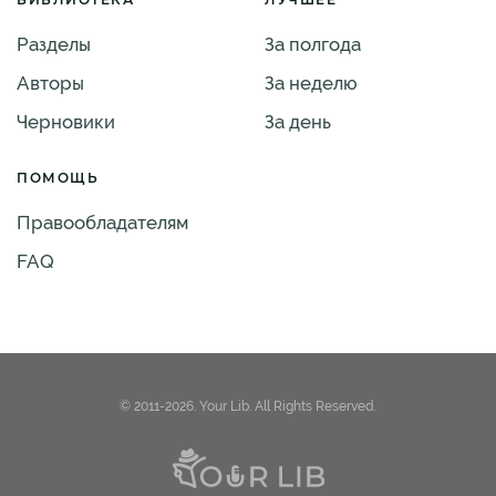
Разделы
За полгода
Авторы
За неделю
Черновики
За день
ПОМОЩЬ
Правообладателям
FAQ
© 2011-2026. Your Lib. All Rights Reserved.