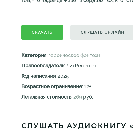
том, что надежда живёт в сердцах тех, кто гот
СКАЧАТЬ
СЛУШАТЬ ОНЛАЙН
Категория:
героическое фэнтези
Правообладатель:
ЛитРес: чтец
Год написания:
2025
Возрастное ограничение:
12
+
Легальная стоимость:
269
руб.
СЛУШАТЬ АУДИОКНИГУ «