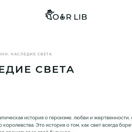
НН. НАСЛЕДИЕ СВЕТА
ЕДИЕ СВЕТА
пическая история о героизме, любви и жертвенности, о
оролевства. Это история о том, как свет всегда боретс