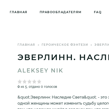
ГЛАВНАЯ
ПРАВООБЛАДАТЕЛЯМ
FAQ
ГЛАВНАЯ
ГЕРОИЧЕСКОЕ ФЭНТЕЗИ
ЭВЕРЛИ
ЭВЕРЛИНН. НАСЛ
ALEKSEY NIK
0
из 5, отдано 0 голосов
&quot;Эверлинн: Наследие Света&quot; - это э
одной женщины может изменить судьбу целого к