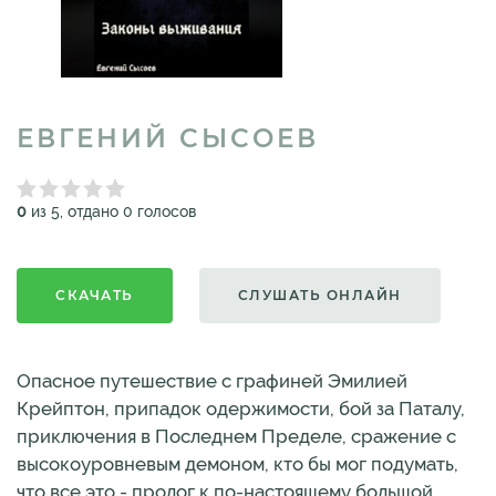
ЕВГЕНИЙ СЫСОЕВ
0
из 5, отдано 0 голосов
СКАЧАТЬ
СЛУШАТЬ ОНЛАЙН
Опасное путешествие с графиней Эмилией
Крейптон, припадок одержимости, бой за Паталу,
приключения в Последнем Пределе, сражение с
высокоуровневым демоном, кто бы мог подумать,
что все это - пролог к по-настоящему большой