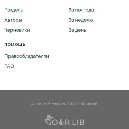
Разделы
За полгода
Авторы
За неделю
Черновики
За день
ПОМОЩЬ
Правообладателям
FAQ
© 2011-2026. Your Lib. All Rights Reserved.