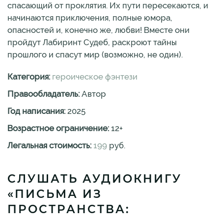
спасающий от проклятия. Их пути пересекаются, и
начинаются приключения, полные юмора,
опасностей и, конечно же, любви! Вместе они
пройдут Лабиринт Судеб, раскроют тайны
прошлого и спасут мир (возможно, не один).
Категория:
героическое фэнтези
Правообладатель:
Автор
Год написания:
2025
Возрастное ограничение:
12
+
Легальная стоимость:
199
руб.
СЛУШАТЬ АУДИОКНИГУ
«ПИСЬМА ИЗ
ПРОСТРАНСТВА: