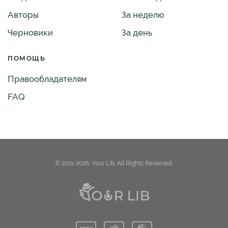
Авторы
За неделю
Черновики
За день
ПОМОЩЬ
Правообладателям
FAQ
© 2011-2026. Your Lib. All Rights Reserved.