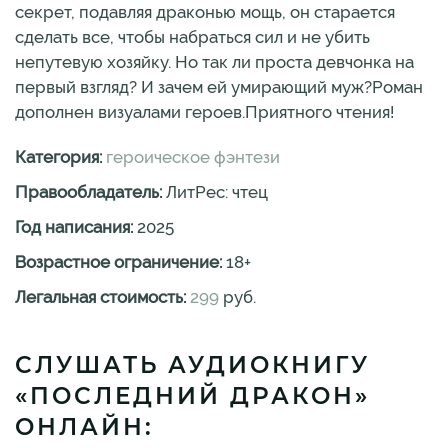
секрет, подавляя драконью мощь, он старается
сделать все, чтобы набраться сил и не убить
непутевую хозяйку. Но так ли проста девчонка на
первый взгляд? И зачем ей умирающий муж?Роман
дополнен визуалами героев.Приятного чтения!
Категория:
героическое фэнтези
Правообладатель:
ЛитРес: чтец
Год написания:
2025
Возрастное ограничение:
18
+
Легальная стоимость:
299
руб.
СЛУШАТЬ АУДИОКНИГУ
«ПОСЛЕДНИЙ ДРАКОН»
ОНЛАЙН: