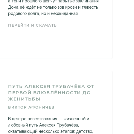
а тени прошлого шепчут забытые заклинания.
Дома её ждёт не только зов крови и тяжесть
родового долга, но и неожиданная...
ПЕРЕЙТИ И СКАЧАТЬ
ПУТЬ АЛЕКСЕЯ ТРУБАЧЁВА ОТ
ПЕРВОЙ ВЛЮБЛЁННОСТИ ДО
ЖЕНИТЬБЫ
ВИКТОР АФОНИЧЕВ
В центре повествования — жизненный и
любовный путь Алексея Трубачёва,
охватывающий несколько этапов: детство,