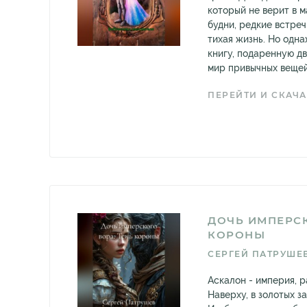
который не верит в 
будни, редкие встреч
тихая жизнь. Но одн
книгу, подаренную дв
мир привычных вещей 
ПЕРЕЙТИ И СКАЧА
ДОЧЬ ИМПЕРСК
КОРОНЫ
СЕРГЕЙ ПАТРУШЕ
Аскалон - империя, р
Наверху, в золотых з