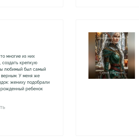
 то многие из них
, создать крепкую
бы любимый был самый
 верным. У меня же
док: жениху подобрали
е рожденный ребенок
ТЬ