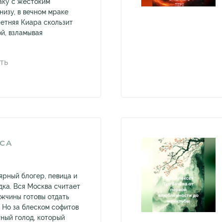
аку с жестоким
низу, в вечном мраке
етняя Киара скользит
й, взламывая
ТЬ
ЬСА
ярный блогер, певица и
дка. Вся Москва считает
ужчины готовы отдать
д. Но за блеском софитов
ный голод, который