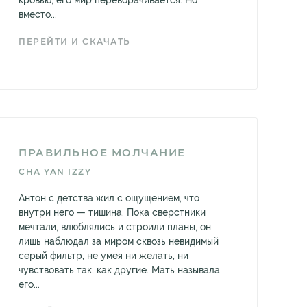
кровью, его мир переворачивается. Но
вместо...
ПЕРЕЙТИ И СКАЧАТЬ
ПРАВИЛЬНОЕ МОЛЧАНИЕ
CHA YAN IZZY
Антон с детства жил с ощущением, что
внутри него — тишина. Пока сверстники
мечтали, влюблялись и строили планы, он
лишь наблюдал за миром сквозь невидимый
серый фильтр, не умея ни желать, ни
чувствовать так, как другие. Мать называла
его...