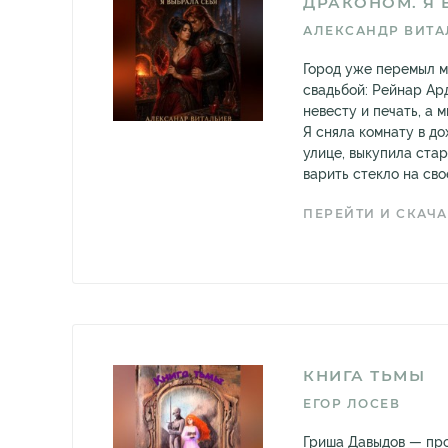
ДРАКОНОМ. Я 
АЛЕКСАНДР ВИТА
Город уже перемыл м
свадьбой: Рейнар Ар
невесту и печать, а 
Я сняла комнату в д
улице, выкупила стар
варить стекло на свое
ПЕРЕЙТИ И СКАЧА
КНИГА ТЬМЫ
ЕГОР ЛОСЕВ
Гриша Давыдов — про