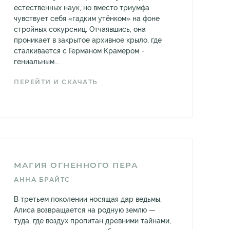
естественных наук, но вместо триумфа
чувствует себя «гадким утёнком» на фоне
стройных сокурсниц. Отчаявшись, она
проникает в закрытое архивное крыло, где
сталкивается с Германом Крамером -
гениальным...
ПЕРЕЙТИ И СКАЧАТЬ
МАГИЯ ОГНЕННОГО ПЕРА
АННА БРАЙТС
В третьем поколении носящая дар ведьмы,
Алиса возвращается на родную землю —
туда, где воздух пропитан древними тайнами,