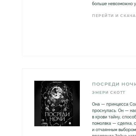
больше невозможно у
ПЕРЕЙТИ И СКАЧА
ПОСРЕДИ НОЧ
ЭМЕРИ СКОТТ
Она — принцесса Солн
проснулась. Он — на
в крови тайну, спосо
помолвка — сделка, 
и отчаянным выбором