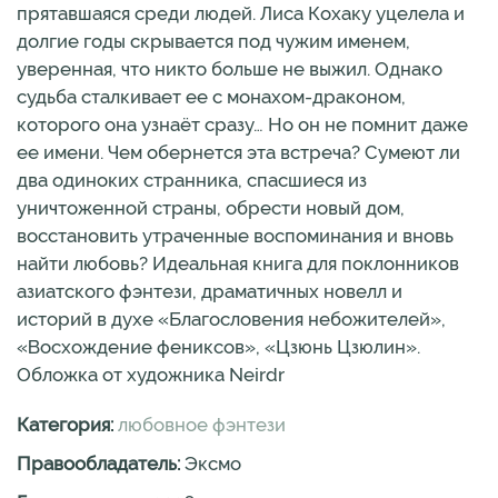
прятавшаяся среди людей. Лиса Кохаку уцелела и
долгие годы скрывается под чужим именем,
уверенная, что никто больше не выжил. Однако
судьба сталкивает ее с монахом-драконом,
которого она узнаёт сразу… Но он не помнит даже
ее имени. Чем обернется эта встреча? Сумеют ли
два одиноких странника, спасшиеся из
уничтоженной страны, обрести новый дом,
восстановить утраченные воспоминания и вновь
найти любовь? Идеальная книга для поклонников
азиатского фэнтези, драматичных новелл и
историй в духе «Благословения небожителей»,
«Восхождение фениксов», «Цзюнь Цзюлин».
Обложка от художника Neirdr
Категория:
любовное фэнтези
Правообладатель:
Эксмо