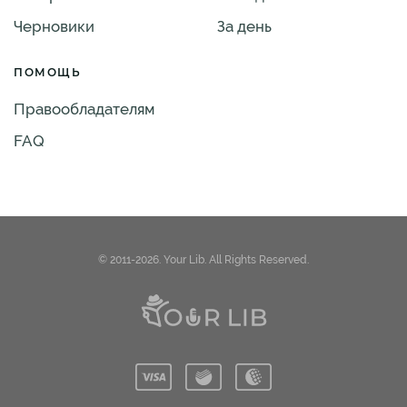
Черновики
За день
ПОМОЩЬ
Правообладателям
FAQ
© 2011-2026. Your Lib. All Rights Reserved.