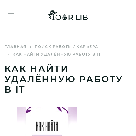
ГЛАВНАЯ
ПОИСК РАБОТЫ / КАРЬЕРА
КАК НАЙТИ УДАЛЁННУЮ РАБОТУ В IT
КАК НАЙТИ
УДАЛЁННУЮ РАБОТУ
В IT