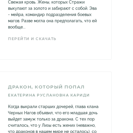
Свежая кровь. Жены, которых Стражи
выкупают за золото и забирают с собой. Эва
- мейра, командир подразделения боевых
магов. Разве могла она предполагать, что ей
вообще...
ПЕРЕЙТИ И СКАЧАТЬ
ДРАКОН, КОТОРЫЙ ПОПАЛ
ЕКАТЕРИНА РУСЛАНОВНА КАРИДИ
Когда выкрали старших дочерей, глава клана
Черных Нагов объявил, что его младшая дочь
выйдет замуж только за дракона. С тех пор
считалось, что у Лизы есть жених (неважно,
что драконов в нашем мире не осталось), со