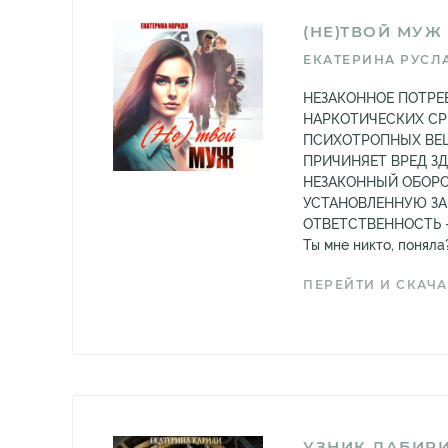
(НЕ)ТВОЙ МУЖ
ЕКАТЕРИНА РУСЛ
НЕЗАКОННОЕ ПОТРЕ
НАРКОТИЧЕСКИХ СР
ПСИХОТРОПНЫХ ВЕЩ
ПРИЧИНЯЕТ ВРЕД З
НЕЗАКОННЫЙ ОБОРО
УСТАНОВЛЕННУЮ З
ОТВЕТСТВЕННОСТЬ - 
Ты мне никто, поняла
ПЕРЕЙТИ И СКАЧА
УЗНИК ЛАБИРИ