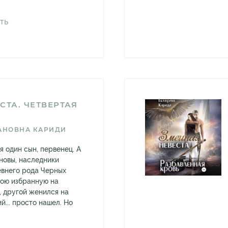
ТЬ
СТА. ЧЕТВЕРТАЯ
АНОВНА КАРИДИ
я один сын, первенец. А
новы, наследники
евнего рода Черных
вою избранную на
, другой женился на
й... просто нашел. Но