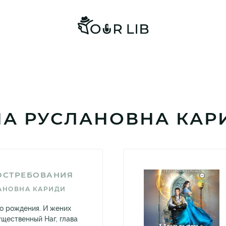
НА РУСЛАНОВНА КАР
ОСТРЕБОВАНИЯ
АНОВНА КАРИДИ
о рождения. И жених
ущественный Наг, глава