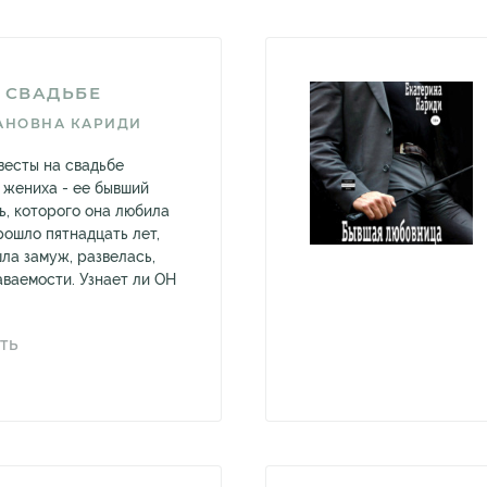
 СВАДЬБЕ
АНОВНА КАРИДИ
есты на свадьбе
 жениха - ее бывший
ь, которого она любила
прошло пятнадцать лет,
ла замуж, развелась,
аваемости. Узнает ли ОН
ТЬ