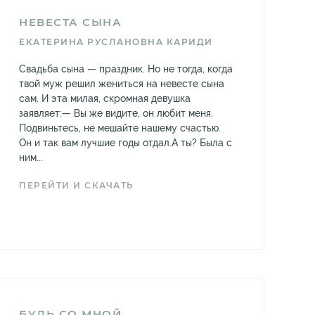
НЕВЕСТА СЫНА
ЕКАТЕРИНА РУСЛАНОВНА КАРИДИ
Свадьба сына — праздник. Но не тогда, когда
твой муж решил жениться на невесте сына
сам. И эта милая, скромная девушка
заявляет:— Вы же видите, он любит меня.
Подвиньтесь, не мешайте нашему счастью.
Он и так вам лучшие годы отдал.А ты? Была с
ним...
ПЕРЕЙТИ И СКАЧАТЬ
БУДЬ СО МНОЙ