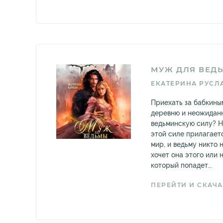
МУЖ ДЛЯ ВЕД
ЕКАТЕРИНА РУСЛ
Приехать за бабкины
деревню и неожидан
ведьминскую силу? На
этой силе прилагает
мир, и ведьму никто 
хочет она этого или н
который попадет...
ПЕРЕЙТИ И СКАЧА