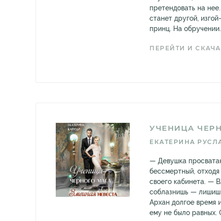
претендовать на нее
станет другой, изгой
принц. На обручении..
ПЕРЕЙТИ И СКАЧА
УЧЕНИЦА ЧЕР
ЕКАТЕРИНА РУСЛ
— Девушка просвата
бессмертный, отходя
своего кабинета. — 
соблазнишь — лишиш
Архан долгое время 
ему не было равных. 