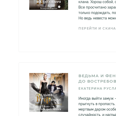
клана. Хорош собой, 
Все просчитано зара
только подождать, по
Но ведь невеста может
ПЕРЕЙТИ И СКАЧА
ВЕДЬМА И ФЕН
ДО ВОСТРЕБО
ЕКАТЕРИНА РУСЛ
Иногда выйти замуж 
прыгнуть в пропасть.
мертвым даром особе
случайность, и наглы