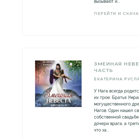
вызывают и...
ПЕРЕЙТИ И СКАЧА
ЗМЕИНАЯ НЕВЕ
ЧАСТЬ
ЕКАТЕРИНА РУСЛ
У Нага всегда родитс
их трое. Братья Умра
могущественного др
Нагов. Один нашел с
собственной свадьбе
дочери врага, а трети
что за...