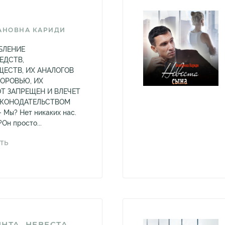
АНОВНА КАРИДИ
БЛЕНИЕ
ЕДСТВ,
ЕСТВ, ИХ АНАЛОГОВ
ДОРОВЬЮ, ИХ
Т ЗАПРЕЩЕН И ВЛЕЧЕТ
АКОНОДАТЕЛЬСТВОМ
Мы? Нет никаких нас.
?Он просто...
ТЬ
НТА. НЕВЕСТА