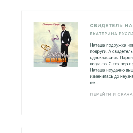
СВИДЕТЕЛЬ НА
ЕКАТЕРИНА РУСЛ
Наташа подружка нев
подруги. А свидетель
одноклассник. Парен
когда-то. С тех пор 
Наташа неудачно выш
изменилась до неузн
ее,...
ПЕРЕЙТИ И СКАЧА