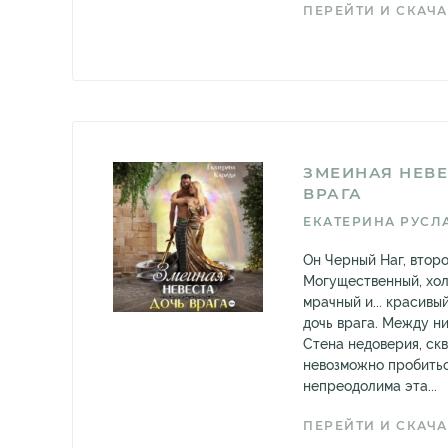
ПЕРЕЙТИ И СКАЧА
ЗМЕИНАЯ НЕВЕ
ВРАГА
ЕКАТЕРИНА РУСЛ
Он Черный Наг, второ
Могущественный, хол
мрачный и... красивый
дочь врага. Между ни
Стена недоверия, ск
невозможно пробитьс
непреодолима эта...
ПЕРЕЙТИ И СКАЧА