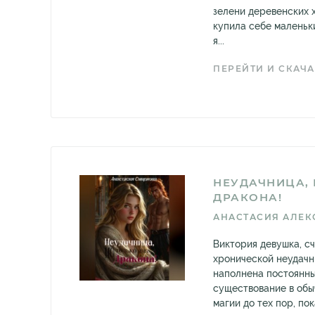
зелени деревенских 
купила себе маленьки
я...
ПЕРЕЙТИ И СКАЧА
НЕУДАЧНИЦА, 
ДРАКОНА!
АНАСТАСИЯ АЛЕК
Виктория девушка, с
хронической неудачн
наполнена постоянны
существование в об
магии до тех пор, по