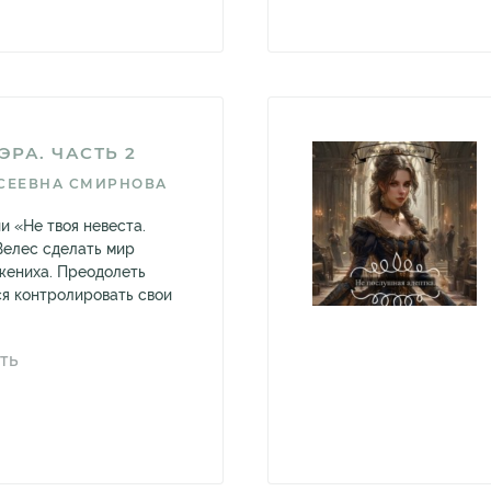
ЭРА. ЧАСТЬ 2
СЕЕВНА СМИРНОВА
 «Не твоя невеста.
Велес сделать мир
 жениха. Преодолеть
ся контролировать свои
ТЬ