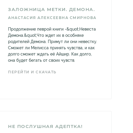
ЗАЛОЖНИЦА МЕТКИ. ДЕМОНА.
АНАСТАСИЯ АЛЕКСЕЕВНА СМИРНОВА
Продолжение певрой книги -&quot;Невеста
Демона.&quot;Что ждет их в особняке
родителей Демона. Примут ли они невестку.
Сможет ли Мелисса принять чувства, и как
долго сможет ждать её Айшир. Как долго,
она будет бегать от своих чувств.
ПЕРЕЙТИ И СКАЧАТЬ
НЕ ПОСЛУШНАЯ АДЕПТКА!