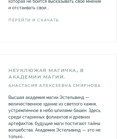
которая не боится высказывать своё мнение
и отстаивать свои...
ПЕРЕЙТИ И СКАЧАТЬ
НЕУКЛЮЖАЯ МАГИЧКА, В
АКАДЕМИИ МАГИИ.
АНАСТАСИЯ АЛЕКСЕЕВНА СМИРНОВА
Высшая академия магии Эстельвинд —
величественное здание из светлого камня,
устремлённое в небо шпилями башен. Здесь,
среди старинных фолиантов и древних
артефактов, будущие маги постигают тайны
волшебства. Академия Эстельвинд — это не
только...