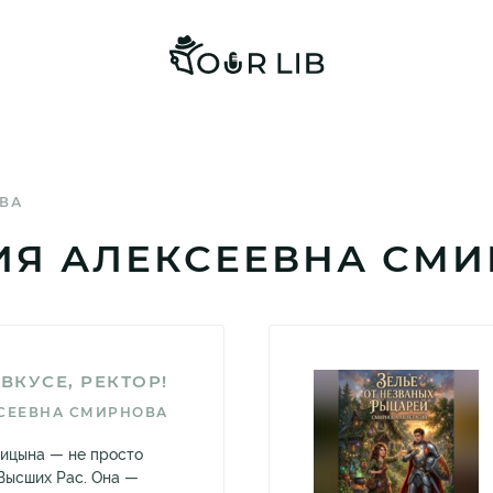
ВА
ИЯ АЛЕКСЕЕВНА СМ
ВКУСЕ, РЕКТОР!
СЕЕВНА СМИРНОВА
сицына — не просто
Высших Рас. Она —