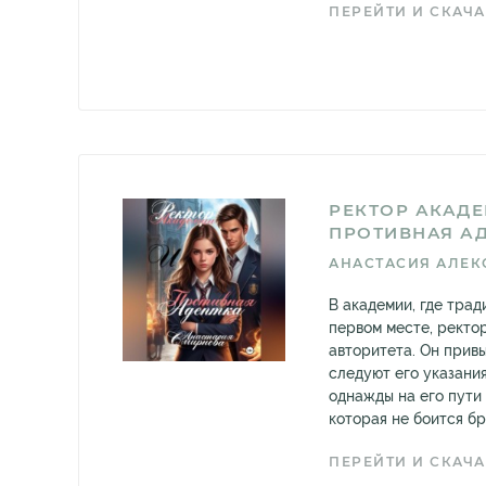
ПЕРЕЙТИ И СКАЧА
РЕКТОР АКАДЕ
ПРОТИВНАЯ А
АНАСТАСИЯ АЛЕК
В академии, где трад
первом месте, ректо
авторитета. Он привы
следуют его указани
однажды на его пути 
которая не боится бро
ПЕРЕЙТИ И СКАЧА