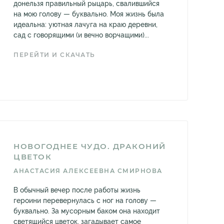
донельзя правильный рыцарь, свалившийся
на мою голову — буквально. Моя жизнь была
идеальна: уютная лачуга на краю деревни,
сад с говорящими (и вечно ворчащими)...
ПЕРЕЙТИ И СКАЧАТЬ
НОВОГОДНЕЕ ЧУДО. ДРАКОНИЙ
ЦВЕТОК
АНАСТАСИЯ АЛЕКСЕЕВНА СМИРНОВА
В обычный вечер после работы жизнь
героини перевернулась с ног на голову —
буквально. За мусорным баком она находит
светящийся цветок, загадывает самое