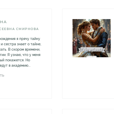
ОНА
СЕЕВНА СМИРНОВА
рождения я прячу тайну
 и сестра знает о тайне,
ать. В скором времени,
гии. Я узнаю, что у меня
рый покажется. Но
едут в академию...
ТЬ