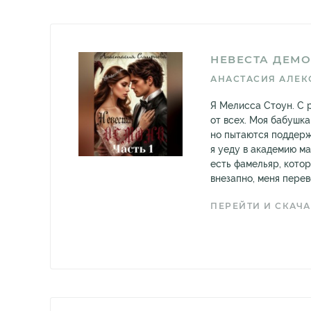
НЕВЕСТА ДЕМ
АНАСТАСИЯ АЛЕК
Я Мелисса Стоун. С 
от всех. Моя бабушка
но пытаются поддерж
я уеду в академию ма
есть фамельяр, кото
внезапно, меня перев
ПЕРЕЙТИ И СКАЧА