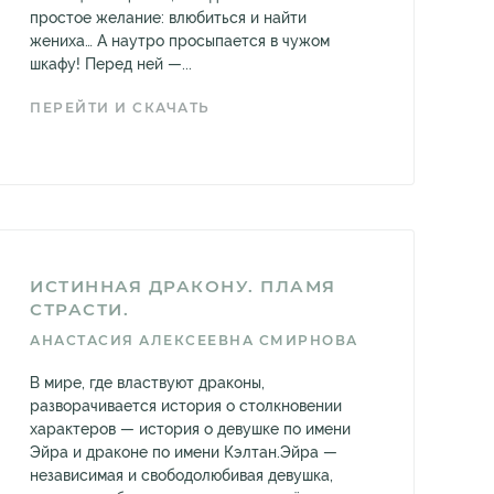
простое желание: влюбиться и найти
жениха… А наутро просыпается в чужом
шкафу! Перед ней —...
ПЕРЕЙТИ И СКАЧАТЬ
ИСТИННАЯ ДРАКОНУ. ПЛАМЯ
СТРАСТИ.
АНАСТАСИЯ АЛЕКСЕЕВНА СМИРНОВА
В мире, где властвуют драконы,
разворачивается история о столкновении
характеров — история о девушке по имени
Эйра и драконе по имени Кэлтан.Эйра —
независимая и свободолюбивая девушка,