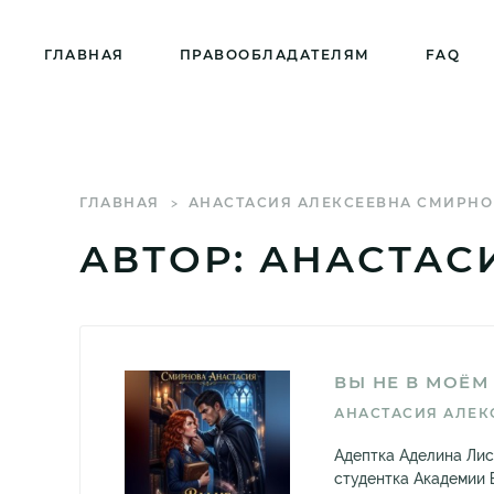
ГЛАВНАЯ
ПРАВООБЛАДАТЕЛЯМ
FAQ
ГЛАВНАЯ
АНАСТАСИЯ АЛЕКСЕЕВНА СМИРНО
АВТОР: АНАСТАС
ВЫ НЕ В МОЁМ 
АНАСТАСИЯ АЛЕК
Адептка Аделина Ли
студентка Академии 