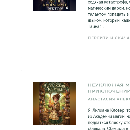
ходячая катастрофа,
магическим даром, н
талантом попадать в
языком, который, каже
Тайная...
ПЕРЕЙТИ И СКАЧА
НЕУКЛЮЖАЯ М
ПРИКЛЮЧЕНИЙ
АНАСТАСИЯ АЛЕК
Я, Лилиана Кловер, т
из Академии магии, н
поддаться блеску сто
сбежала. Сбежала в 