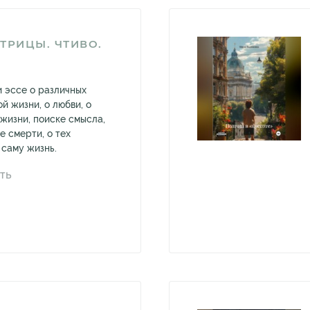
ТРИЦЫ. ЧТИВО.
 эссе о различных
й жизни, о любви, о
 жизни, поиске смысла,
е смерти, о тех
 саму жизнь.
ТЬ