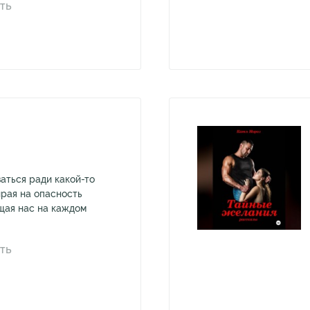
ТЬ
аться ради какой-то
ирая на опасность
щая нас на каждом
ТЬ