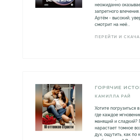
неожиданно оказывае
запретного влечения
Артём - высокий, уве
смотрит на неё...
ПЕРЕЙТИ И СКАЧА
ГОРЯЧИЕ ИСТ
КАМИЛЛА РАЙ
Хотите погрузиться 
где каждое мгновени
манящий и сладкий? 
нарастает томное во
дух, ощутить, как по