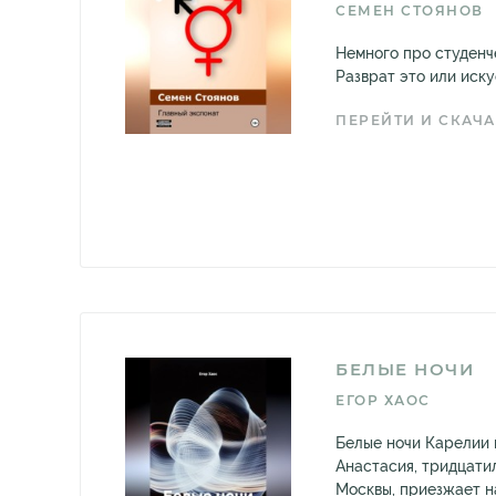
СЕМЕН СТОЯНОВ
Немного про студенч
Разврат это или иску
ПЕРЕЙТИ И СКАЧА
БЕЛЫЕ НОЧИ
ЕГОР ХАОС
Белые ночи Карелии 
Анастасия, тридцати
Москвы, приезжает н