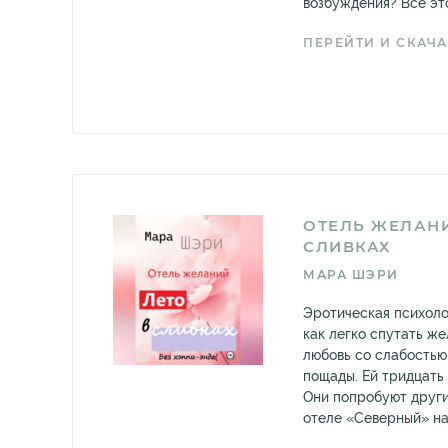
возбуждения? Всё это
ПЕРЕЙТИ И СКАЧА
ОТЕЛЬ ЖЕЛАНИ
СЛИВКАХ
МАРА ШЭРИ
Эротическая психоло
как легко спутать же
любовь со слабостью.
пощады. Ей тридцать 
Они попробуют други
отеле «Северный» нач