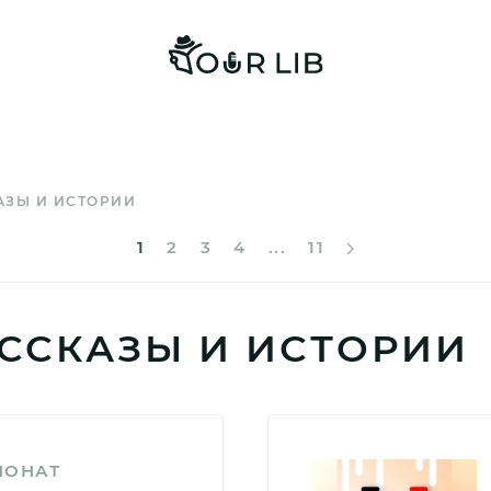
АЗЫ И ИСТОРИИ
1
2
3
4
...
11
ССКАЗЫ И ИСТОРИИ
ПОНАТ