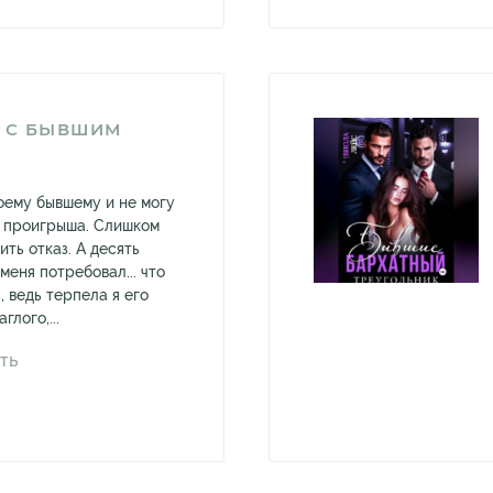
Й С БЫВШИМ
оему бывшему и не могу
ы проигрыша. Слишком
ить отказ. А десять
меня потребовал... что
, ведь терпела я его
глого,...
ТЬ