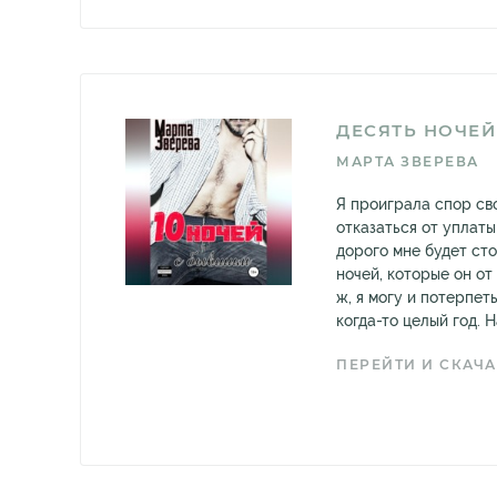
ДЕСЯТЬ НОЧЕ
МАРТА ЗВЕРЕВА
Я проиграла спор св
отказаться от уплат
дорого мне будет сто
ночей, которые он от 
ж, я могу и потерпеть
когда-то целый год. На
ПЕРЕЙТИ И СКАЧА