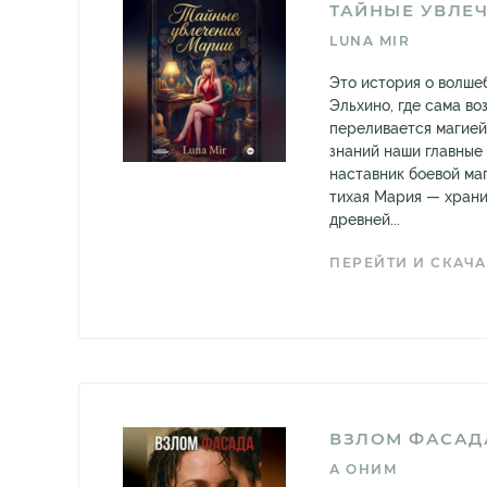
ТАЙНЫЕ УВЛЕЧ
LUNA MIR
Это история о волше
Эльхино, где сама в
переливается магией
знаний наши главные
наставник боевой ма
тихая Мария — храни
древней...
ПЕРЕЙТИ И СКАЧА
ВЗЛОМ ФАСАД
А ОНИМ