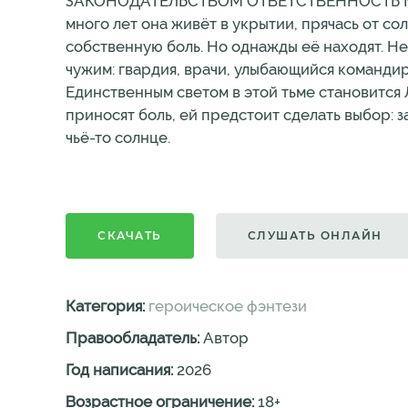
ЗАКОНОДАТЕЛЬСТВОМ ОТВЕТСТВЕННОСТЬ Меллор
много лет она живёт в укрытии, прячась от со
собственную боль. Но однажды её находят. Не 
чужим: гвардия, врачи, улыбающийся командир
Единственным светом в этой тьме становится Л
приносят боль, ей предстоит сделать выбор: з
чьё-то солнце.
СКАЧАТЬ
СЛУШАТЬ ОНЛАЙН
Категория:
героическое фэнтези
Правообладатель:
Автор
Год написания:
2026
Возрастное ограничение:
18
+