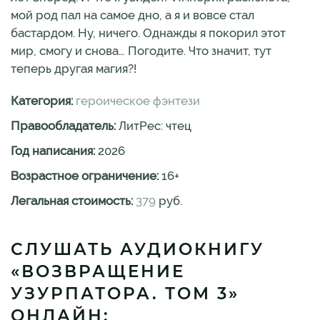
мой род пал на самое дно, а я и вовсе стал
бастардом. Ну, ничего. Однажды я покорил этот
мир, смогу и снова… Погодите. Что значит, тут
теперь другая магия?!
Категория:
героическое фэнтези
Правообладатель:
ЛитРес: чтец
Год написания:
2026
Возрастное ограничение:
16
+
Легальная стоимость:
379
руб.
СЛУШАТЬ АУДИОКНИГУ
«ВОЗВРАЩЕНИЕ
УЗУРПАТОРА. ТОМ 3»
ОНЛАЙН: