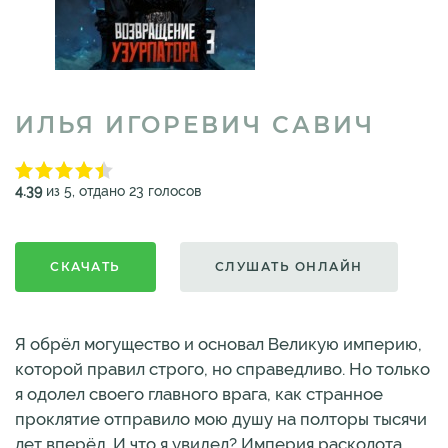
ИЛЬЯ ИГОРЕВИЧ САВИЧ
4.39
из 5, отдано 23 голосов
СКАЧАТЬ
СЛУШАТЬ ОНЛАЙН
Я обрёл могущество и основал Великую империю,
которой правил строго, но справедливо. Но только
я одолел своего главного врага, как странное
проклятие отправило мою душу на полторы тысячи
лет вперёд. И что я увидел? Империя расколота,