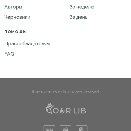
Авторы
За неделю
Черновики
За день
ПОМОЩЬ
Правообладателям
FAQ
© 2011-2026. Your Lib. All Rights Reserved.