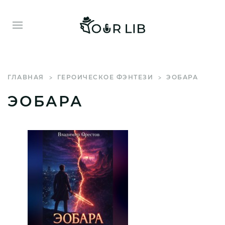
ГЛАВНАЯ
ГЕРОИЧЕСКОЕ ФЭНТЕЗИ
ЭОБАРА
ЭОБАРА