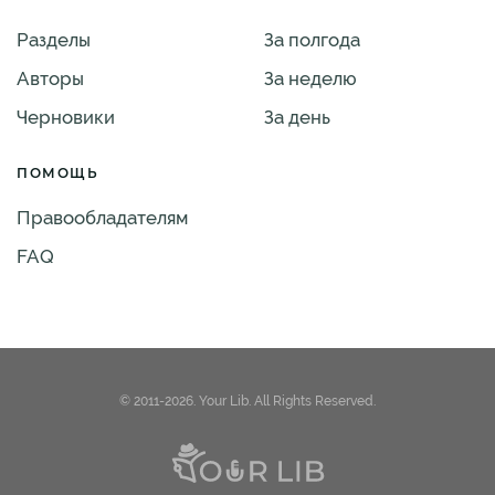
Разделы
За полгода
Авторы
За неделю
Черновики
За день
ПОМОЩЬ
Правообладателям
FAQ
© 2011-2026. Your Lib. All Rights Reserved.