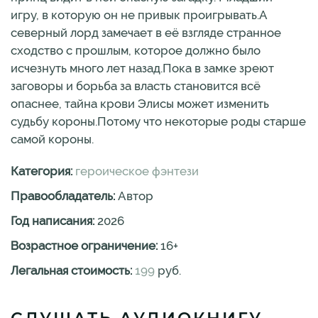
игру, в которую он не привык проигрывать.А
северный лорд замечает в её взгляде странное
сходство с прошлым, которое должно было
исчезнуть много лет назад.Пока в замке зреют
заговоры и борьба за власть становится всё
опаснее, тайна крови Элисы может изменить
судьбу короны.Потому что некоторые роды старше
самой короны.
Категория:
героическое фэнтези
Правообладатель:
Автор
Год написания:
2026
Возрастное ограничение:
16
+
Легальная стоимость:
199
руб.