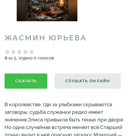
ЖАСМИН ЮРЬЕВА
0
из 5, отдано 0 голосов
СКАЧАТЬ
СЛУШАТЬ ОНЛАЙН
В королевстве, где за улыбками скрываются
заговоры, судьба служанки редко имеет
значение.Элиса привыкла быть тенью при дворе.
Но одна случайная встреча меняет всё.Старший
принц видит в ней опасную загадку. Младший —