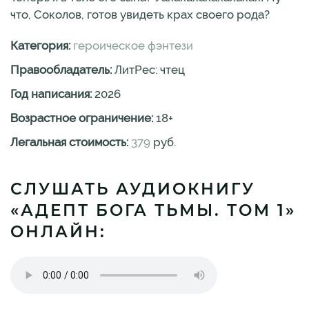
что, Соколов, готов увидеть крах своего рода?
Категория:
героическое фэнтези
Правообладатель:
ЛитРес: чтец
Год написания:
2026
Возрастное ограничение:
18
+
Легальная стоимость:
379
руб.
СЛУШАТЬ АУДИОКНИГУ
«АДЕПТ БОГА ТЬМЫ. ТОМ 1»
ОНЛАЙН: