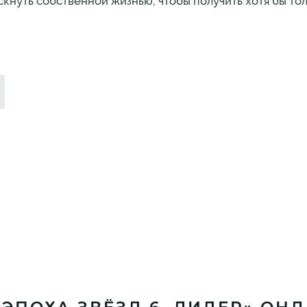
кнуть собственной жизнью, чтобы получить хотя бы тол