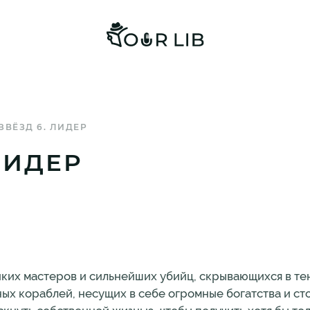
ЗВЁЗД 6. ЛИДЕР
ЛИДЕР
иких мастеров и сильнейших убийц, скрывающихся в тен
ых кораблей, несущих в себе огромные богатства и ст