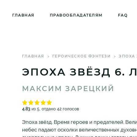
ГЛАВНАЯ
ПРАВООБЛАДАТЕЛЯМ
FAQ
ГЛАВНАЯ
ГЕРОИЧЕСКОЕ ФЭНТЕЗИ
ЭПОХА 
ЭПОХА ЗВЁЗД 6. 
МАКСИМ ЗАРЕЦКИЙ
4.83
из 5, отдано 42 голосов
Эпоха звёзд. Время героев и предателей. Вел
небес падают осколки величественных духовн