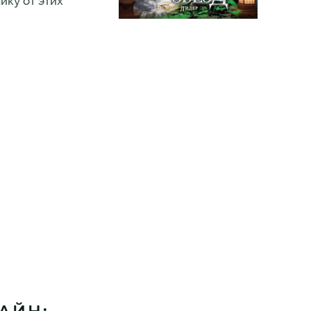
ику от этих