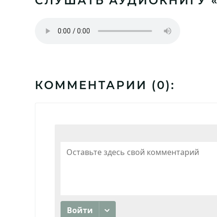
СЛУШАТЬ АУДИОКНИГУ «
КОММЕНТАРИИ (
0
):