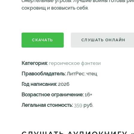
смертельные угрозы. Лучшие воины готовы рис
сокровищ и возвысить себя.
СКАЧАТЬ
СЛУШАТЬ ОНЛАЙН
Категория:
героическое фэнтези
Правообладатель:
ЛитРес: чтец
Год написания:
2026
Возрастное ограничение:
16
+
Легальная стоимость:
359
руб.