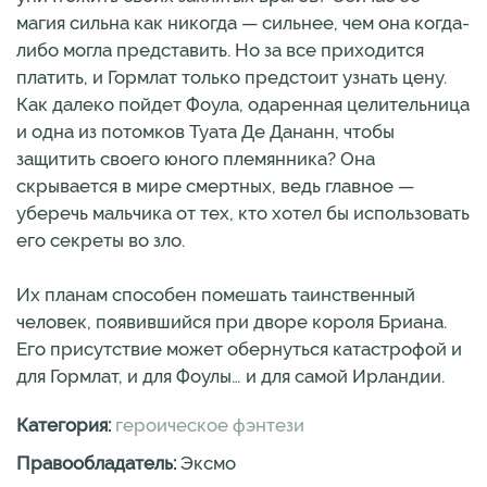
магия сильна как никогда — сильнее, чем она когда-
либо могла представить. Но за все приходится
платить, и Гормлат только предстоит узнать цену.
Как далеко пойдет Фоула, одаренная целительница
и одна из потомков Туата Де Дананн, чтобы
защитить своего юного племянника? Она
скрывается в мире смертных, ведь главное —
уберечь мальчика от тех, кто хотел бы использовать
его секреты во зло.
Их планам способен помешать таинственный
человек, появившийся при дворе короля Бриана.
Его присутствие может обернуться катастрофой и
для Гормлат, и для Фоулы… и для самой Ирландии.
Категория:
героическое фэнтези
Правообладатель:
Эксмо