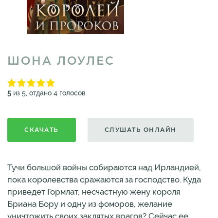
ШОНА ЛОУЛЕС
5
из 5, отдано 4 голосов
СКАЧАТЬ
СЛУШАТЬ ОНЛАЙН
Тучи большой войны собираются над Ирландией,
пока королевства сражаются за господство. Куда
приведет Гормлат, несчастную жену короля
Бриана Бору и одну из фоморов, желание
уничтожить своих заклятых врагов? Сейчас ее