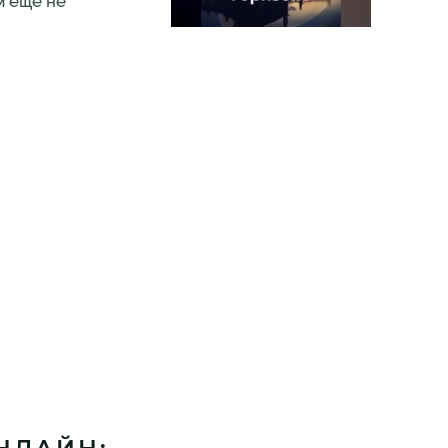
м ещё не