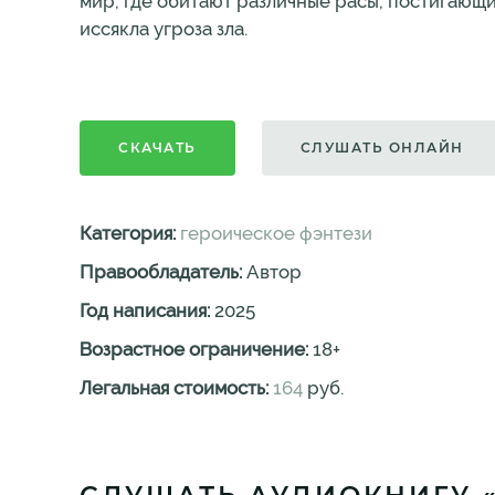
мир, где обитают различные расы, постигающ
иссякла угроза зла.
СКАЧАТЬ
СЛУШАТЬ ОНЛАЙН
Категория:
героическое фэнтези
Правообладатель:
Автор
Год написания:
2025
Возрастное ограничение:
18
+
Легальная стоимость:
164
руб.