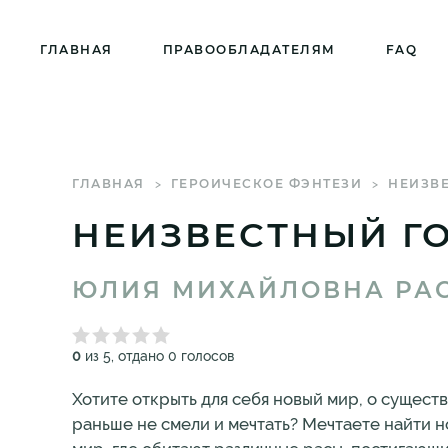
ГЛАВНАЯ
ПРАВООБЛАДАТЕЛЯМ
FAQ
ГЛАВНАЯ
ГЕРОИЧЕСКОЕ ФЭНТЕЗИ
НЕИЗВ
НЕИЗВЕСТНЫЙ Г
ЮЛИЯ МИХАЙЛОВНА РА
0
из 5, отдано 0 голосов
Хотите открыть для себя новый мир, о сущест
раньше не смели и мечтать? Мечтаете найти н