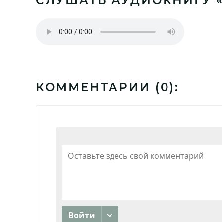
СЛУШАТЬ АУДИОКНИГУ 
КОММЕНТАРИИ (
0
):