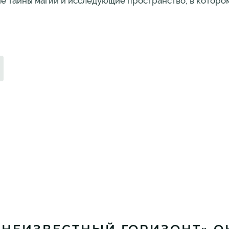
ие тайны магии и исследующие пространство, в которо