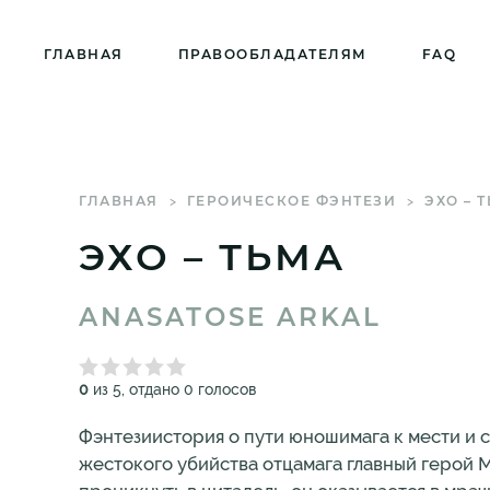
ГЛАВНАЯ
ПРАВООБЛАДАТЕЛЯМ
FAQ
ГЛАВНАЯ
ГЕРОИЧЕСКОЕ ФЭНТЕЗИ
ЭХО – 
ЭХО – ТЬМА
ANASATOSE ARKAL
0
из 5, отдано 0 голосов
Фэнтезиистория о пути юношимага к мести и с
жестокого убийства отцамага главный герой 