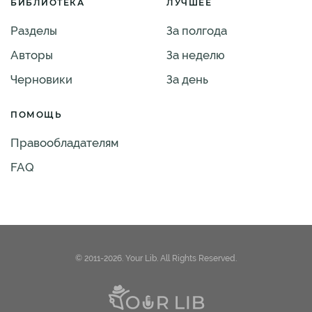
БИБЛИОТЕКА
ЛУЧШЕЕ
Разделы
За полгода
Авторы
За неделю
Черновики
За день
ПОМОЩЬ
Правообладателям
FAQ
© 2011-2026. Your Lib. All Rights Reserved.