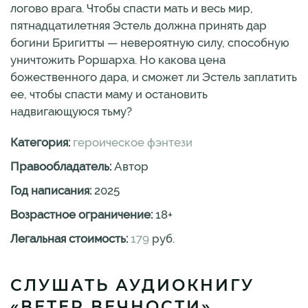
логово врага. Чтобы спасти мать и весь мир,
пятнадцатилетняя Эстель должна принять дар
богини Бригитты — невероятную силу, способную
уничтожить Роршарха. Но какова цена
божественного дара, и сможет ли Эстель заплатить
ее, чтобы спасти маму и остановить
надвигающуюся тьму?
Категория:
героическое фэнтези
Правообладатель:
Автор
Год написания:
2025
Возрастное ограничение:
18
+
Легальная стоимость:
179
руб.
СЛУШАТЬ АУДИОКНИГУ
«ВЕТЕР ВЕЧНОСТИ»