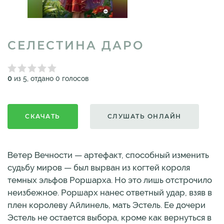
СЕЛЕСТИНА ДАРО
0
из 5, отдано 0 голосов
СКАЧАТЬ
СЛУШАТЬ ОНЛАЙН
Ветер Вечности — артефакт, способный изменить
судьбу миров — был вырван из когтей короля
темных эльфов Роршарха. Но это лишь отстрочило
неизбежное. Роршарх нанес ответный удар, взяв в
плен королеву Айлинель, мать Эстель. Ее дочери
Эстель не остается выбора, кроме как вернуться в