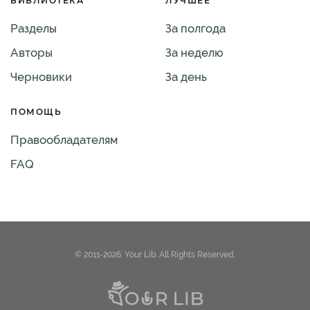
БИБЛИОТЕКА
ЛУЧШЕЕ
Разделы
За полгода
Авторы
За неделю
Черновики
За день
ПОМОЩЬ
Правообладателям
FAQ
© 2011-2026. Your Lib. All Rights Reserved.