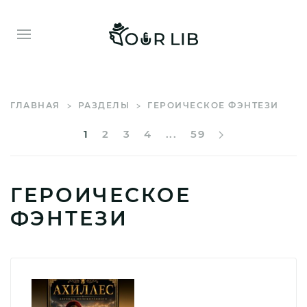
ГЛАВНАЯ
РАЗДЕЛЫ
ГЕРОИЧЕСКОЕ ФЭНТЕЗИ
1
2
3
4
...
59
ГЕРОИЧЕСКОЕ
ФЭНТЕЗИ