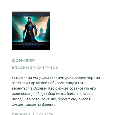
ДОНАБЕР
ВЛАДИМИР СУПРУНОВ
Заточенный могущественными донаберами черный
властелин Аркагрей набирает силу и готов
вернуться в Орхейм. Кто сможет остановить его,
если последний донабер исчез больше ста лет
назад? Кто остановит зло, бросит ему вызов и
сможет одолеть?Волею...
ПЕРЕЙТИ И СКАЧАТЬ