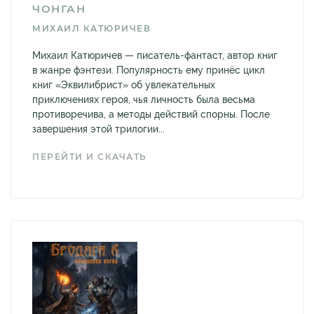
ЧОНГАН
МИХАИЛ КАТЮРИЧЕВ
Михаил Катюричев — писатель-фантаст, автор книг
в жанре фэнтези. Популярность ему принёс цикл
книг «Эквилибрист» об увлекательных
приключениях героя, чья личность была весьма
противоречива, а методы действий спорны. После
завершения этой трилогии...
ПЕРЕЙТИ И СКАЧАТЬ