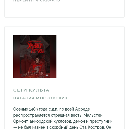
ПЕРЕЙТИ И СКАЧАТЬ
СЕТИ КУЛЬТА
НАТАЛИЯ МОСКОВСКИХ
Осенью 1489 года с.д.п. по всей Арреде
распространяется страшная весть: Мальстен
Ормонт, анкордский кукловод, демон и преступник
— не был казнен в скорбный день Ста Костров. Он