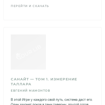
ПЕРЕЙТИ И СКАЧАТЬ
САНАЙТ — ТОМ 1. ИЗМЕРЕНИЕ
ТАЛЛАРА
ЕВГЕНИЙ МАМОНТОВ
В этой Игре у каждого свой путь, система даст его.
Один захочет покоя в тени таверны, другой готов