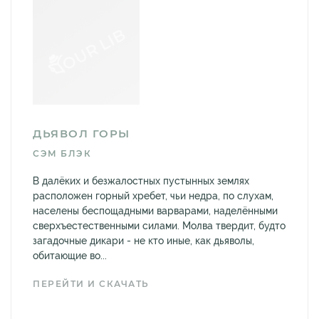
ДЬЯВОЛ ГОРЫ
СЭМ БЛЭК
В далёких и безжалостных пустынных землях
расположен горный хребет, чьи недра, по слухам,
населены беспощадными варварами, наделёнными
сверхъестественными силами. Молва твердит, будто
загадочные дикари - не кто иные, как дьяволы,
обитающие во...
ПЕРЕЙТИ И СКАЧАТЬ