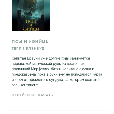
ПСЫ И УБИЙЦЫ
ТЕРРИ БЛЭКВУД
Капитан Брауни уже долгие годы занимается
перевозкой магической руды из восточных
провинций Мирфелла. Жизнь капитана скучна и
предсказуема, пока в руки ему не попадаются карта
и ключ от проклятого сундука, за которым охотится
весь континент....
ПЕРЕЙТИ И СКАЧАТЬ