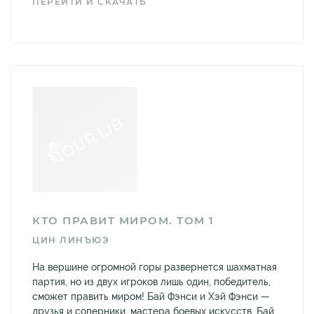
ПЕРЕЙТИ И СКАЧАТЬ
КТО ПРАВИТ МИРОМ. ТОМ 1
ЦИН ЛИНЪЮЭ
На вершине огромной горы развернется шахматная
партия, но из двух игроков лишь один, победитель,
сможет править миром! Бай Фэнси и Хэй Фэнси —
друзья и соперники, мастера боевых искусств. Бай