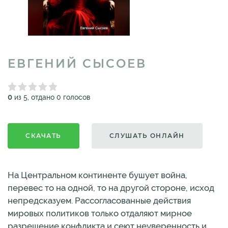
ЕВГЕНИЙ СЫСОЕВ
0
из 5, отдано 0 голосов
СКАЧАТЬ
СЛУШАТЬ ОНЛАЙН
На Центральном континенте бушует война,
перевес то на одной, то на другой стороне, исход
непредсказуем. Рассогласованные действия
мировых политиков только отдаляют мирное
разрешение конфликта и сеют неуверенность и