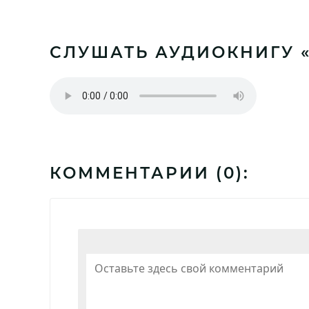
СЛУШАТЬ АУДИОКНИГУ «О
КОММЕНТАРИИ (
0
):