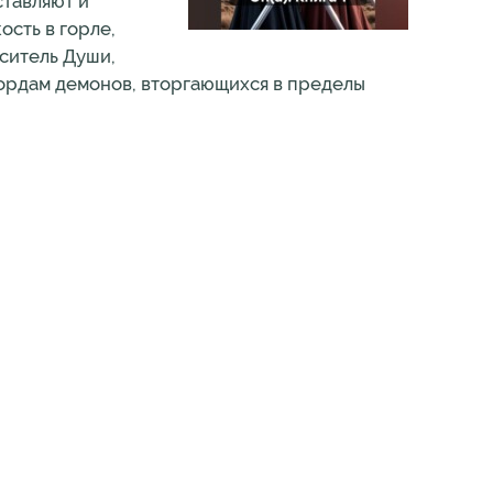
ставляют и
ость в горле,
оситель Души,
 ордам демонов, вторгающихся в пределы