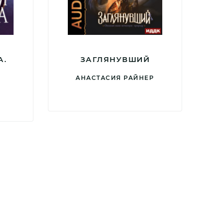
А.
ЗАГЛЯНУВШИЙ
Й
АНАСТАСИЯ РАЙНЕР
Р