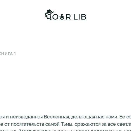
КНИГА 1
ая и неизведанная Вселенная, делающая нас нами. Ее 
 от посягательств самой Тьмы, сражаются за все светло