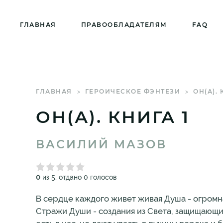
ГЛАВНАЯ
ПРАВООБЛАДАТЕЛЯМ
FAQ
ГЛАВНАЯ
ГЕРОИЧЕСКОЕ ФЭНТЕЗИ
ОН(А). 
ОН(А). КНИГА 1
ВАСИЛИЙ МАЗОВ
0
из 5, отдано 0 голосов
В сердце каждого живет живая Душа - огромн
Стражи Души - создания из Света, защищающие