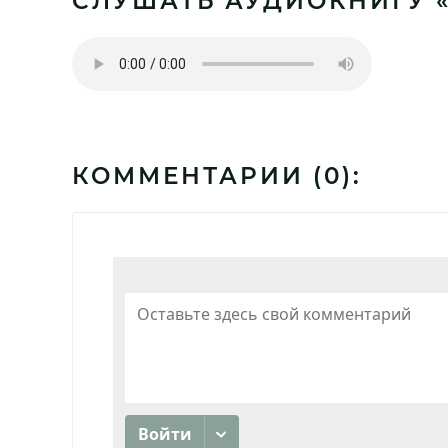
СЛУШАТЬ АУДИОКНИГУ 
КОММЕНТАРИИ (
0
):