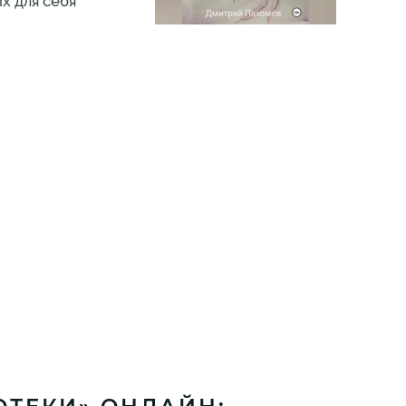
х для себя