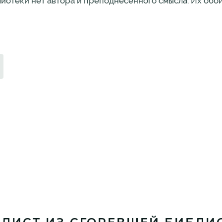
лиотеки нет автора и преподнесенного смысла. Их обои