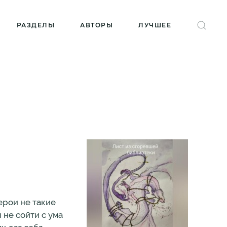
РАЗДЕЛЫ
АВТОРЫ
ЛУЧШЕЕ
ерои не такие
 не сойти с ума