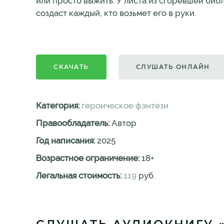
или просто выжить. У листа из сгоревшей биб
создаст каждый, кто возьмет его в руки.
СКАЧАТЬ
СЛУШАТЬ ОНЛАЙН
Категория:
героическое фэнтези
Правообладатель:
Автор
Год написания:
2025
Возрастное ограничение:
18
+
Легальная стоимость:
119
руб.