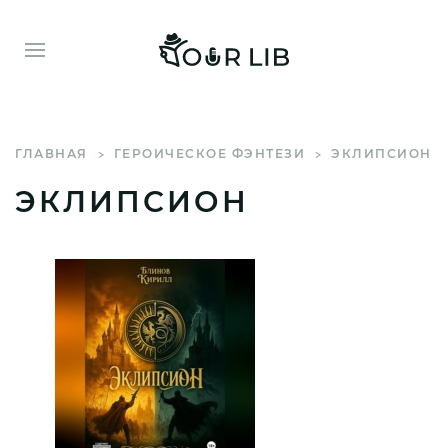
ГЛАВНАЯ
ГЕРОИЧЕСКОЕ ФЭНТЕЗИ
ЭКЛИПСИОН
ЭКЛИПСИОН