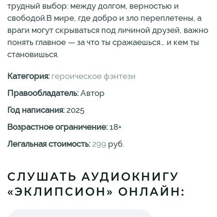
трудный выбор: между долгом, верностью и
свободой.В мире, где добро и зло переплетены, а
враги могут скрываться под личиной друзей, важно
понять главное — за что ты сражаешься… и кем ты
становишься.
Категория:
героическое фэнтези
Правообладатель:
Автор
Год написания:
2025
Возрастное ограничение:
18
+
Легальная стоимость:
299
руб.
СЛУШАТЬ АУДИОКНИГУ
«ЭКЛИПСИОН» ОНЛАЙН: