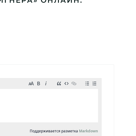
ЙГНЕРА» ОНЛАЙН: