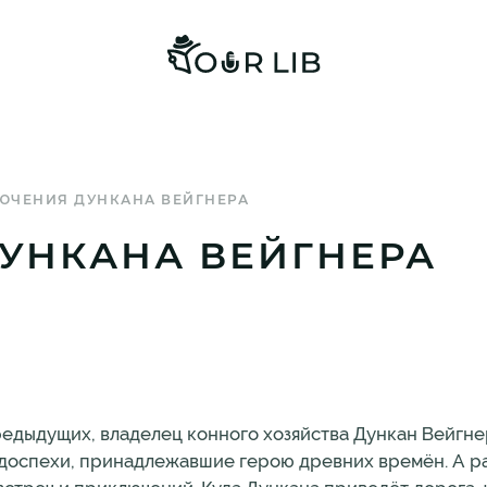
ЮЧЕНИЯ ДУНКАНА ВЕЙГНЕРА
УНКАНА ВЕЙГНЕРА
предыдущих, владелец конного хозяйства Дункан Вейгн
и доспехи, принадлежавшие герою древних времён. А 