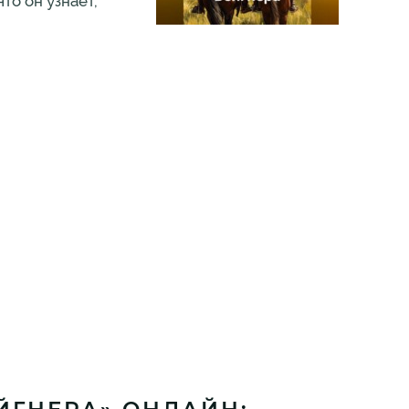
то он узнает,