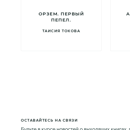
ОРЗЕМ. ПЕРВЫЙ
А
ПЕПЕЛ.
ТАИСИЯ ТОКОВА
ОСТАВАЙТЕСЬ НА СВЯЗИ
Будьте в курсе новостей о выходящих книгах,