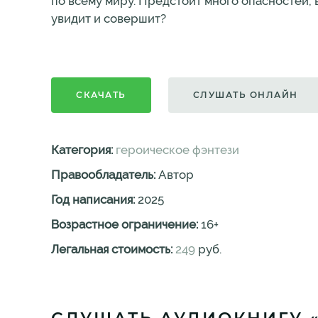
по всему миру. Предстоит много опасностей, в
увидит и совершит?
СКАЧАТЬ
СЛУШАТЬ ОНЛАЙН
Категория:
героическое фэнтези
Правообладатель:
Автор
Год написания:
2025
Возрастное ограничение:
16
+
Легальная стоимость:
249
руб.