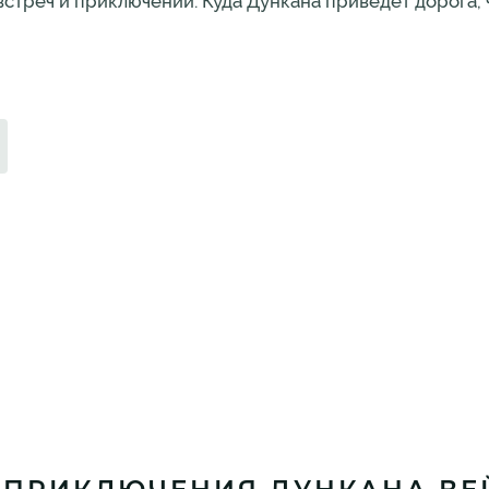
стреч и приключений. Куда Дункана приведёт дорога, ч