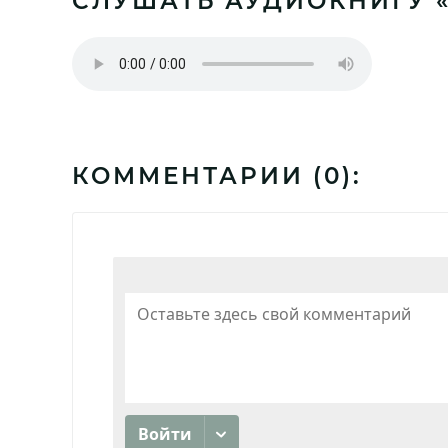
СЛУШАТЬ АУДИОКНИГУ 
КОММЕНТАРИИ (
0
):