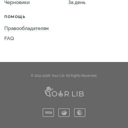
Черновики
За день
ПОМОЩЬ
Правообладателям
FAQ
© 2011-2026. Your Lib. All Rights Reserved.