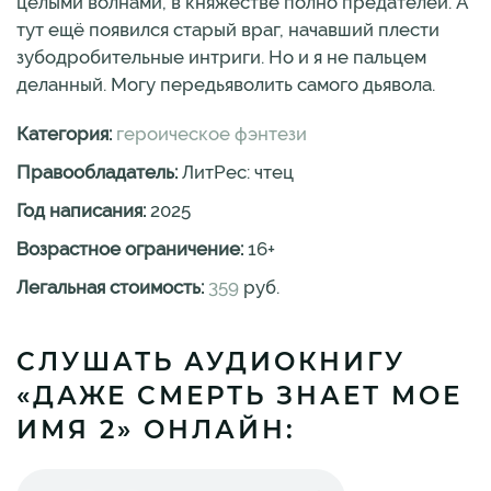
целыми волнами, в княжестве полно предателей. А
тут ещё появился старый враг, начавший плести
зубодробительные интриги. Но и я не пальцем
деланный. Могу передьяволить самого дьявола.
Категория:
героическое фэнтези
Правообладатель:
ЛитРес: чтец
Год написания:
2025
Возрастное ограничение:
16
+
Легальная стоимость:
359
руб.
СЛУШАТЬ АУДИОКНИГУ
«ДАЖЕ СМЕРТЬ ЗНАЕТ МОЕ
ИМЯ 2» ОНЛАЙН: