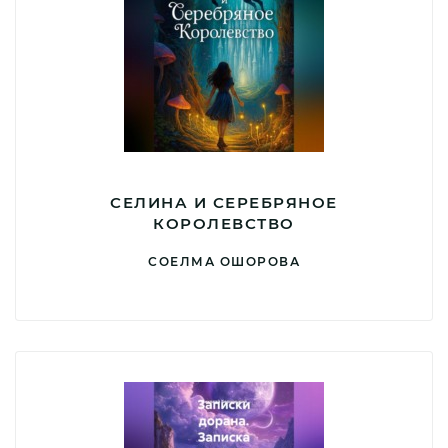
СЕЛИНА И СЕРЕБРЯНОЕ
КОРОЛЕВСТВО
СОЕЛМА ОШОРОВА