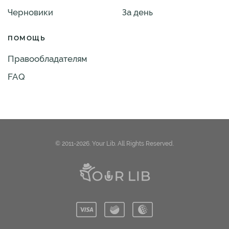
Черновики
За день
ПОМОЩЬ
Правообладателям
FAQ
© 2011-2026. Your Lib. All Rights Reserved.