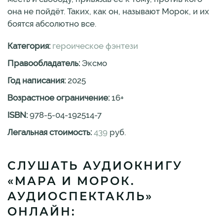
она не пойдёт. Таких, как он, называют Морок, и их
боятся абсолютно все.
Категория:
героическое фэнтези
Правообладатель:
Эксмо
Год написания:
2025
Возрастное ограничение:
16
+
ISBN:
978-5-04-192514-7
Легальная стоимость:
439
руб.
СЛУШАТЬ АУДИОКНИГУ
«МАРА И МОРОК.
АУДИОСПЕКТАКЛЬ»
ОНЛАЙН: