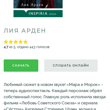
ЛИЯ АРДЕН
4.7
из 5, отдано 443 голосов
СКАЧАТЬ
СЛУШАТЬ ОНЛАЙН
Любимый сюжет в новом звуке! «Мара и Морок» -
теперь аудиоспектакль. Каждый персонаж обрёл
собственный голос. Главную роль исполнила звезда
фильма «Любовь Советского Союза» и сериала
«Сёстры» Ангелина Стречина. Шумы, музыка и