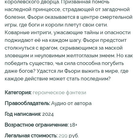
королевского дворца. Призванная помочь
наследной принцессе, страдающей от загадочной
болезни, Фьори оказывается в центре смертельной
игры, где боги и короли плетут свои сети.
Коварные интриги, ужасающие тайны и опасности
поджидают её на каждом шагу. Фьори предстоит
столкнуться с врагом, скрывающимся за маской
зловещим и неуловимым желтоглазым змеем. Но как
победить существо, чья сила способна погубить
даже богов? Удастся ли Фьори выжить в мире, где
каждое действие может стать последним?
Категория:
героическое фэнтези
Правообладатель:
Аудио от автора
Год написания:
2024
Возрастное ограничение:
18
+
Легальная стоимость:
299
руб.