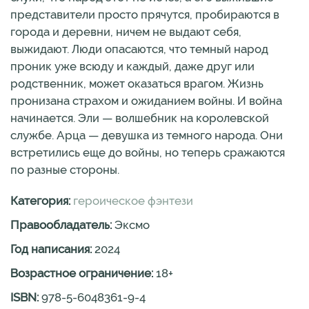
представители просто прячутся, пробираются в
города и деревни, ничем не выдают себя,
выжидают. Люди опасаются, что темный народ
проник уже всюду и каждый, даже друг или
родственник, может оказаться врагом. Жизнь
пронизана страхом и ожиданием войны. И война
начинается. Эли — волшебник на королевской
службе. Арца — девушка из темного народа. Они
встретились еще до войны, но теперь сражаются
по разные стороны.
Категория:
героическое фэнтези
Правообладатель:
Эксмо
Год написания:
2024
Возрастное ограничение:
18
+
ISBN:
978-5-6048361-9-4