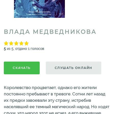
ВЛАДА МЕДВЕДНИКОВА
5
из 5, отдано 1 голосов
СКАЧАТЬ
СЛУШАТЬ ОНЛАЙН
Королевство процветает, однако его жители
постоянно пребывают в тревоге. Сотни лет назад
их предки завоевали эту страну, истребив
населявший ее темный магический народ. Но ходят
слухи, что народ этот не исчез, а его выжившие