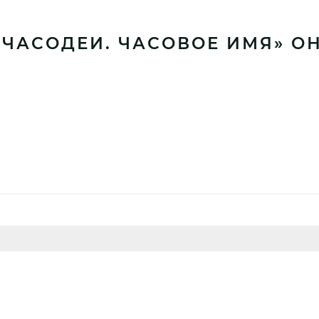
«ЧАСОДЕИ. ЧАСОВОЕ ИМЯ» О