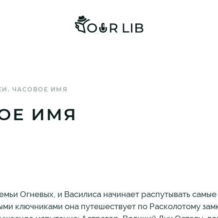
И. ЧАСОВОЕ ИМЯ
ОЕ ИМЯ
емьи Огневых, и Василиса начинает распутывать самые
ыми ключниками она путешествует по Расколотому замк