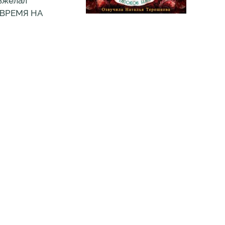
озжелал
 «ВРЕМЯ НА