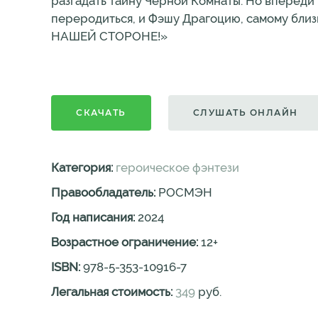
разгадать тайну Черной Комнаты. Но впереди
переродиться, и Фэшу Драгоцию, самому близ
НАШЕЙ СТОРОНЕ!»
СКАЧАТЬ
СЛУШАТЬ ОНЛАЙН
Категория:
героическое фэнтези
Правообладатель:
РОСМЭН
Год написания:
2024
Возрастное ограничение:
12
+
ISBN:
978-5-353-10916-7
Легальная стоимость:
349
руб.