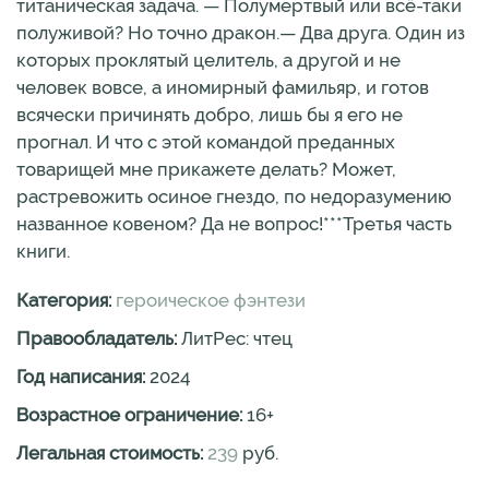
титаническая задача. — Полумертвый или всё-таки
полуживой? Но точно дракон.— Два друга. Один из
которых проклятый целитель, а другой и не
человек вовсе, а иномирный фамильяр, и готов
всячески причинять добро, лишь бы я его не
прогнал. И что с этой командой преданных
товарищей мне прикажете делать? Может,
растревожить осиное гнездо, по недоразумению
названное ковеном? Да не вопрос!***Третья часть
книги.
Категория:
героическое фэнтези
Правообладатель:
ЛитРес: чтец
Год написания:
2024
Возрастное ограничение:
16
+
Легальная стоимость:
239
руб.