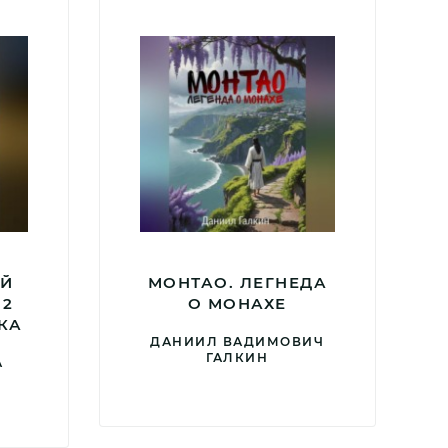
ЕЙ
МОНТАО. ЛЕГНЕДА
 2
О МОНАХЕ
КА
ДАНИИЛ ВАДИМОВИЧ
ГАЛКИН
А