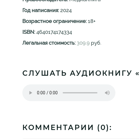
Год написания:
2024
Возрастное ограничение:
18
+
ISBN:
4640174174334
Легальная стоимость:
309.9
руб.
СЛУШАТЬ АУДИОКНИГУ 
КОММЕНТАРИИ (
0
):