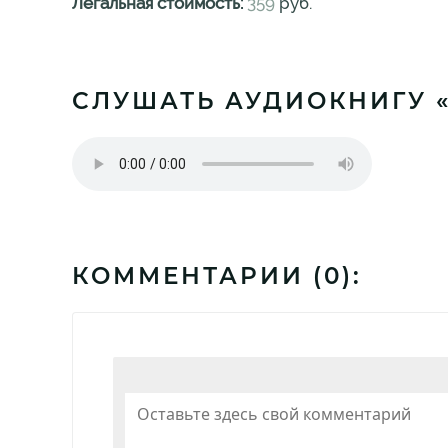
Легальная стоимость:
359
руб.
СЛУШАТЬ АУДИОКНИГУ «
КОММЕНТАРИИ (
0
):