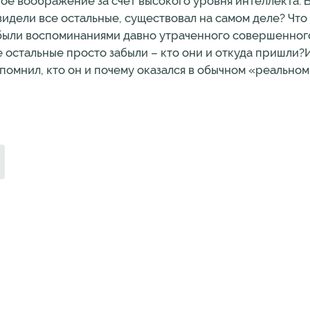
тое воображение за счет высокого уровня интеллекта. 
видели все остальные, существовал на самом деле? Что
 были воспоминаниями давно утраченного совершенног
е остальные просто забыли – кто они и откуда пришли?
омнил, кто он и почему оказался в обычном «реальном»