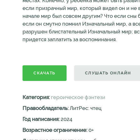
местах. Конечно, у ребенка может быть разви
если призрачный мир, который видел он и не 
начале мир был совсем другим? Что если сны
если он смутно помнил Изначальный мир, а вс
разрушен блистательный Изначальный мир; всп
придется заплатить за воспоминания.
СКАЧАТЬ
СЛУШАТЬ ОНЛАЙН
Категория:
героическое фэнтези
Правообладатель:
ЛитРес: чтец
Год написания:
2024
Возрастное ограничение:
0
+