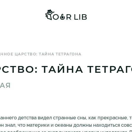
ЧНОЕ ЦАРСТВО: ТАЙНА ТЕТРАГОНА
СТВО: ТАЙНА ТЕТРА
АЯ
ннего детства видел странные сны, как прекрасные, т
он знал, что материки и океаны должны находиться сов