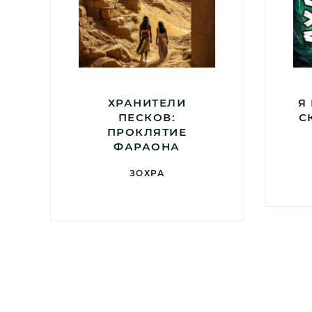
ХРАНИТЕЛИ
Я
ПЕСКОВ:
С
ПРОКЛЯТИЕ
ФАРАОНА
ЗОХРА