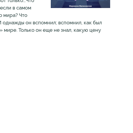
Вот только…Что
 если в самом
о мира? Что
И однажды он вспомнил; вспомнил, как был
 мире. Только он еще не знал, какую цену