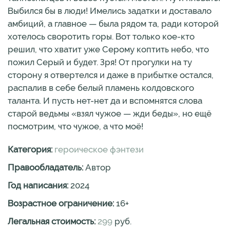
Выбился бы в люди! Имелись задатки и доставало
амбиций, а главное — была рядом та, ради которой
хотелось своротить горы. Вот только кое-кто
решил, что хватит уже Серому коптить небо, что
пожил Серый и будет. Зря! От прогулки на ту
сторону я отвертелся и даже в прибытке остался,
распалив в себе белый пламень колдовского
таланта. И пусть нет-нет да и вспомнятся слова
старой ведьмы «взял чужое — жди беды», но ещё
посмотрим, что чужое, а что моё!
Категория:
героическое фэнтези
Правообладатель:
Автор
Год написания:
2024
Возрастное ограничение:
16
+
Легальная стоимость:
299
руб.