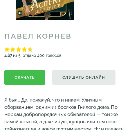
ПАВЕЛ КОРНЕВ
4.67
из 5, отдано 400 голосов
СКАЧАТЬ
СЛУШАТЬ ОНЛАЙН
Я был… Да, пожалуй, что и никем. Уличным
оборванцем, одним из босяков Гнилого дома. По
меркам добропорядочных обывателей — той же
самой крысой, а для чинуш, купцов или тем паче
тайнознатцев и вовсе пустым местом. Ну и плевать!