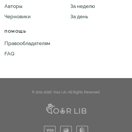
Авторы
За неделю
Черновики
За день
ПОМОЩЬ
Правообладателям
FAQ
© 2011-2026. Your Lib. All Rights Reserved.