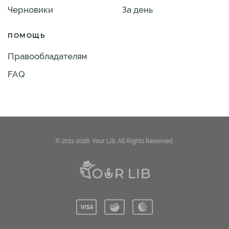
Черновики
За день
ПОМОЩЬ
Правообладателям
FAQ
© 2011-2026. Your Lib. All Rights Reserved.