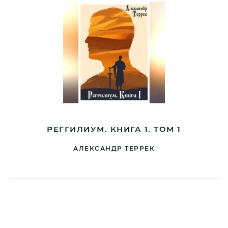
РЕГГИЛИУМ. КНИГА 1. ТОМ 1
АЛЕКСАНДР ТЕРРЕК