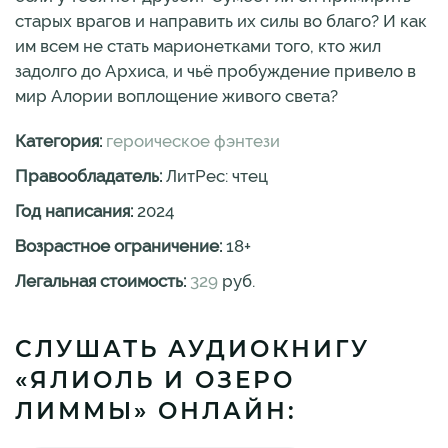
старых врагов и направить их силы во благо? И как
им всем не стать марионетками того, кто жил
задолго до Архиса, и чьё пробуждение привело в
мир Алории воплощение живого света?
Категория:
героическое фэнтези
Правообладатель:
ЛитРес: чтец
Год написания:
2024
Возрастное ограничение:
18
+
Легальная стоимость:
329
руб.
СЛУШАТЬ АУДИОКНИГУ
«ЯЛИОЛЬ И ОЗЕРО
ЛИММЫ» ОНЛАЙН: