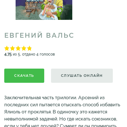
ЕВГЕНИЙ ВАЛЬС
4.75
из 5, отдано 4 голосов
СКАЧАТЬ
СЛУШАТЬ ОНЛАЙН
Заключительная часть трилогии. Арсений из
последних сил пытается отыскать способ избавить
Ялиоль от проклятья. В одиночку это кажется
невыполнимой задачей. Но где искать союзников,
если у тебя нет друзей? Сумеет ли он примирить