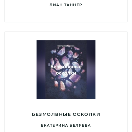
ЛИАН ТАННЕР
БЕЗМОЛВНЫЕ ОСКОЛКИ
ЕКАТЕРИНА БЕЛЯЕВА