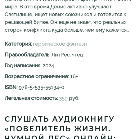
мира. В это время Денис активно улучшает
Святилище, ищет новых союзников и готовится к
решающей битве. Он еще не знает, что реальных
сторон конфликта куда больше, чем ему кажется…
Категория:
героическое фэнтези
Правообладатель:
ЛитРес: чтец
Год написания:
2024
Возрастное ограничение:
16
+
ISBN:
978-5-535-55134-0
Легальная стоимость:
359
руб.
СЛУШАТЬ АУДИОКНИГУ
«ПОВЕЛИТЕЛЬ ЖИЗНИ.
ЧУМНОЙ ЛЕС» ОНЛАЙН: