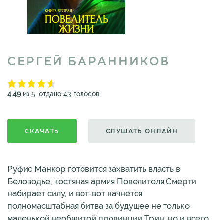
СЕРГЕЙ БАРАННИКОВ
4.49
из 5, отдано 43 голосов
СКАЧАТЬ
СЛУШАТЬ ОНЛАЙН
Руфис Манкор готовится захватить власть в
Беловодье, костяная армия Повелителя Смерти
набирает силу, и вот-вот начнётся
полномасштабная битва за будущее не только
маленькой необжитой провинции Трин, но и всего