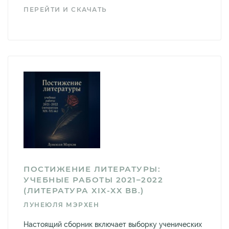
ПЕРЕЙТИ И СКАЧАТЬ
ПОСТИЖЕНИЕ ЛИТЕРАТУРЫ:
УЧЕБНЫЕ РАБОТЫ 2021–2022
(ЛИТЕРАТУРА XIX-XX ВВ.)
ЛУНЕЮЛЯ МЭРХЕН
Настоящий сборник включает выборку ученических